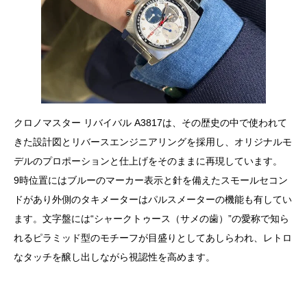
クロノマスター リバイバル A3817は、その歴史の中で使われて
きた設計図とリバースエンジニアリングを採用し、オリジナルモ
デルのプロポーションと仕上げをそのままに再現しています。
9時位置にはブルーのマーカー表示と針を備えたスモールセコン
ドがあり外側のタキメーターはパルスメーターの機能も有してい
ます。文字盤には“シャークトゥース（サメの歯）”の愛称で知ら
れるピラミッド型のモチーフが目盛りとしてあしらわれ、レトロ
なタッチを醸し出しながら視認性を高めます。