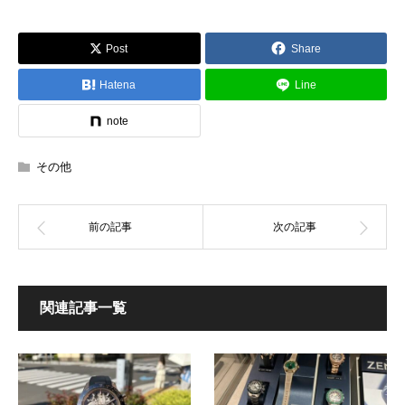
Post
Share
Hatena
Line
note
その他
関連記事一覧