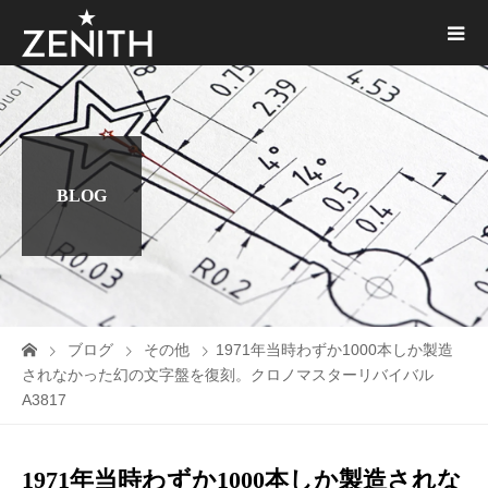
BLOG
ブログ
その他
1971年当時わずか1000本しか製造
されなかった幻の文字盤を復刻。クロノマスターリバイバル
A3817
1971年当時わずか1000本しか製造されな