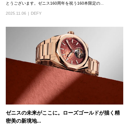
とうございます。ゼニス160周年を祝う160本限定の...
2025.11.06
DEFY
ゼニスの未来がここに。ローズゴールドが描く精
密美の新境地...