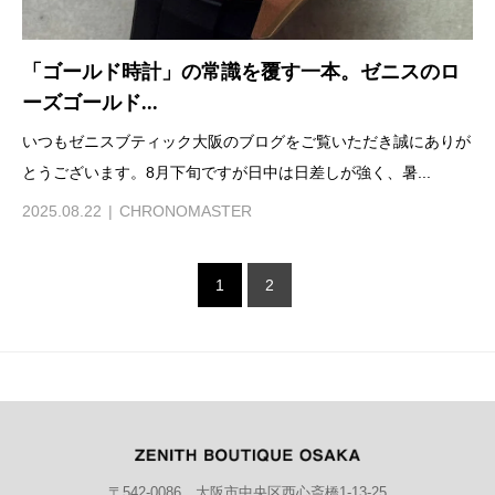
「ゴールド時計」の常識を覆す一本。ゼニスのロ
ーズゴールド...
いつもゼニスブティック大阪のブログをご覧いただき誠にありが
とうございます。8月下旬ですが日中は日差しが強く、暑...
2025.08.22
CHRONOMASTER
1
2
〒542-0086 大阪市中央区西心斎橋1-13-25