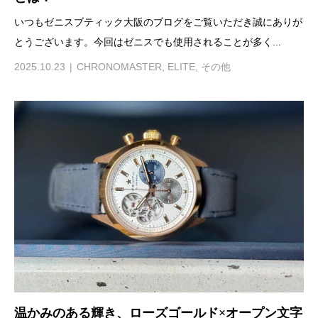
いつもゼニスブティック大阪のブログをご覧いただき誠にありが
とうございます。今回はゼニスでも使用されることが多く...
2025.10.23
CHRONOMASTER
,
ELITE
,
その他
温かみのある輝き、ローズゴールド×オープン文字