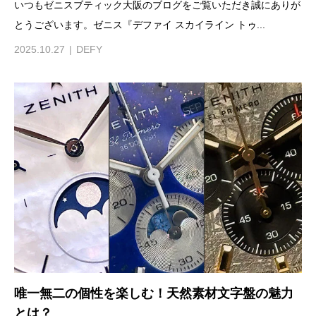
いつもゼニスブティック大阪のブログをご覧いただき誠にありが
とうございます。ゼニス『デファイ スカイライン トゥ...
2025.10.27
DEFY
唯一無二の個性を楽しむ！天然素材文字盤の魅力
とは？