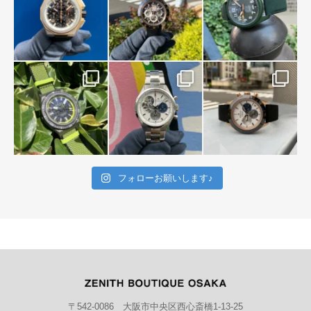
フォローお願いします♪
〒542-0086 大阪市中央区西心斎橋1-13-25