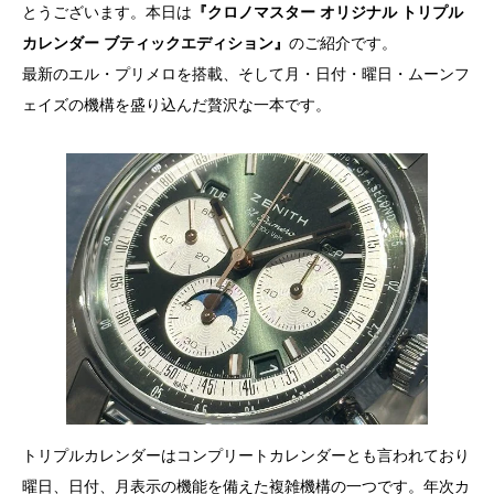
とうございます。本日は
『クロノマスター オリジナル トリプル
カレンダー ブティックエディション』
のご紹介です。
最新のエル・プリメロを搭載、そして月・日付・曜日・ムーンフ
ェイズの機構を盛り込んだ贅沢な一本です。
トリプルカレンダーはコンプリートカレンダーとも言われており
曜日、日付、月表示の機能を備えた複雑機構の一つです。年次カ