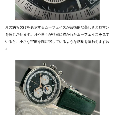
月の満ち欠けを表示するムーフェイズが芸術的な美しさとロマン
を感じさせます。月や星々が精密に描かれたムーフェイズを見て
いると、小さな宇宙を腕に宿しているような感覚を味わえますね
♪