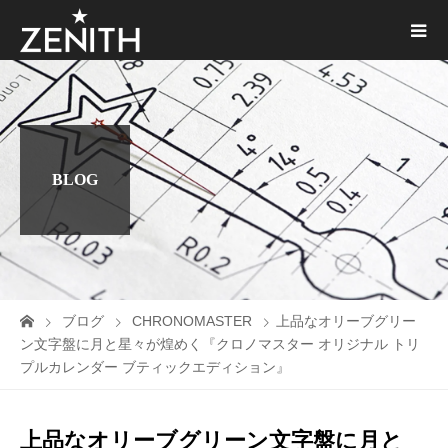
BLOG
ブログ
CHRONOMASTER
上品なオリーブグリー
ン文字盤に月と星々が煌めく『クロノマスター オリジナル トリ
プルカレンダー ブティックエディション』
上品なオリーブグリーン文字盤に月と