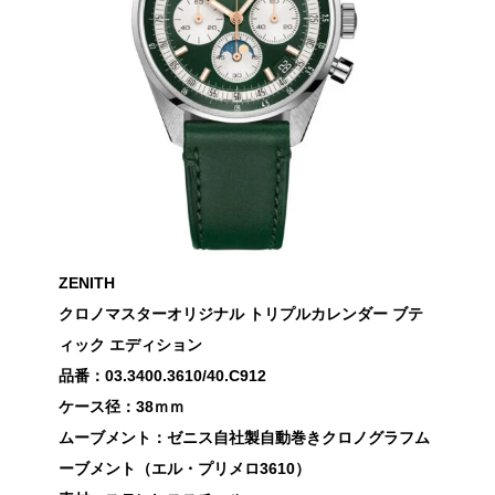
ZENITH
クロノマスターオリジナル トリプルカレンダー ブテ
ィック エディション
品番：03.3400.3610/40.C912
ケース径：38ｍｍ
ムーブメント：ゼニス自社製自動巻きクロノグラフム
ーブメント（エル・プリメロ3610）