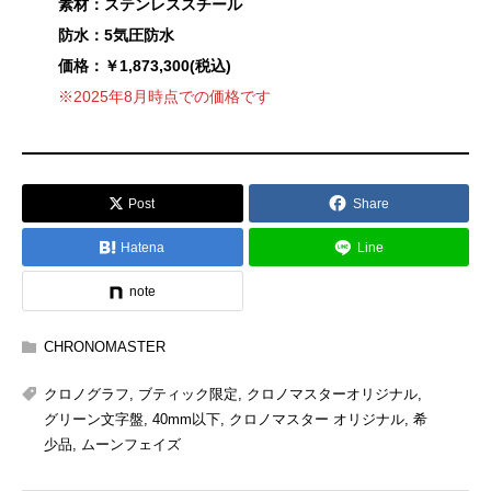
素材：ステンレススチール
防水：5気圧防水
価格：￥1,873,300(税込)
※2025年8月時点での価格です
Post
Share
Hatena
Line
note
CHRONOMASTER
クロノグラフ
,
ブティック限定
,
クロノマスターオリジナル
,
グリーン文字盤
,
40mm以下
,
クロノマスター オリジナル
,
希
少品
,
ムーンフェイズ