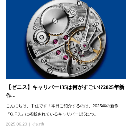
【ゼニス】キャリバー135は何がすごい!?2025年新
作...
こんにちは、中住です！本日ご紹介するのは、2025年の新作
『G.F.J.』に搭載されているキャリバー135につ...
2025.06.20
その他