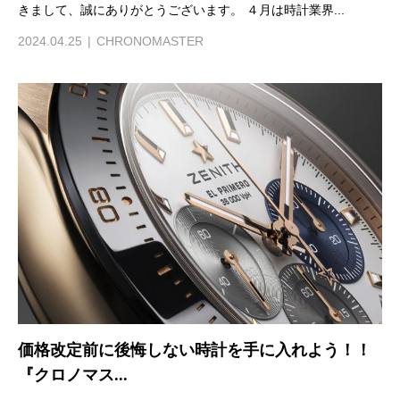
きまして、誠にありがとうございます。 ４月は時計業界...
2024.04.25
CHRONOMASTER
価格改定前に後悔しない時計を手に入れよう！！
『クロノマス...