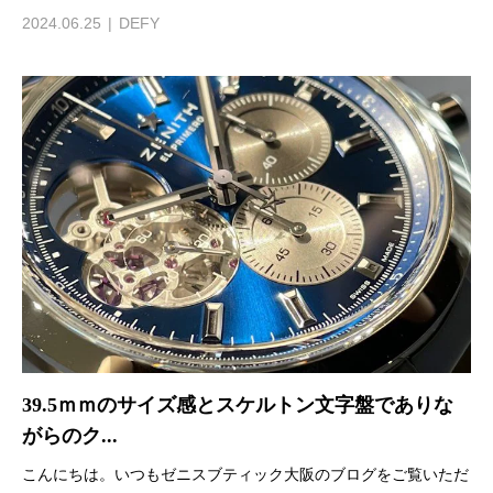
2024.06.25
DEFY
39.5ｍｍのサイズ感とスケルトン文字盤でありな
がらのク...
こんにちは。いつもゼニスブティック大阪のブログをご覧いただ