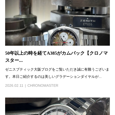
50年以上の時を経てA385がカムバック【クロノマ
スター...
ゼニスブティック大阪ブログをご覧いただき誠に有難うございま
す。本日ご紹介するのは美しいグラデーションダイヤルが...
2026.02.11
CHRONOMASTER