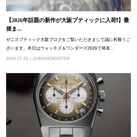
【2026年話題の新作が大阪ブティックに入荷❗️】最
後ま...
ゼニスブティック大阪ブログをご覧いただきまして誠に有難うご
ざいます。本日はウォッチズ＆ワンダーズ2026で発表...
2026.07.20
CHRONOMASTER