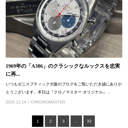
1969年の「A386」のクラシックなルックスを忠実
に再...
いつもゼニスブティック大阪のブログをご覧いただき誠にありが
とうございます。本日は『クロノマスター オリジナル』...
2025.12.14
CHRONOMASTER
1
2
3
…
33