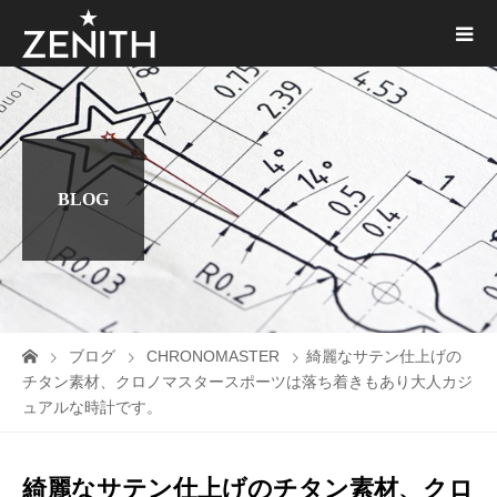
BLOG
ブログ
CHRONOMASTER
綺麗なサテン仕上げの
チタン素材、クロノマスタースポーツは落ち着きもあり大人カジ
ュアルな時計です。
綺麗なサテン仕上げのチタン素材、クロ