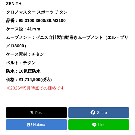
ZENITH
クロノマスター スポーツ チタン
品番：95.3100.3600/39.M3100
ケース径：41ｍｍ
ムーブメント：ゼニス自社製自動巻きムーブメント（エル・プリ
メロ3600）
ケース素材：チタン
ベルト：チタン
防水：10気圧防水
価格：¥1,714,900(税込)
※2026年5月時点での価格です
Post
Share
Hatena
Line