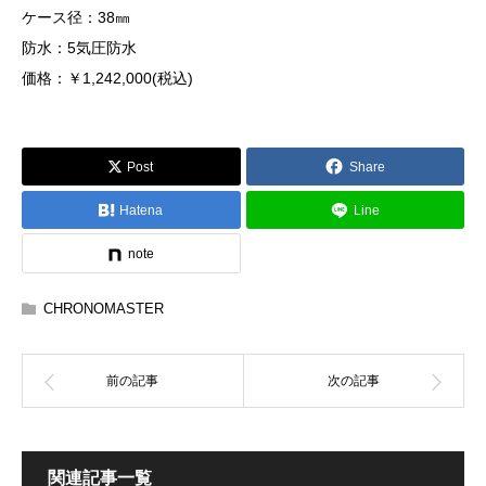
ケース径：38㎜
防水：5気圧防水
価格：￥1,242,000(税込)
Post
Share
Hatena
Line
note
CHRONOMASTER
関連記事一覧