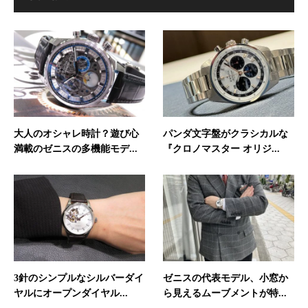
大人のオシャレ時計？遊び心
パンダ文字盤がクラシカルな
満載のゼニスの多機能モデ...
『クロノマスター オリジ...
3針のシンプルなシルバーダイ
ゼニスの代表モデル、小窓か
ヤルにオープンダイヤル...
ら見えるムーブメントが特...