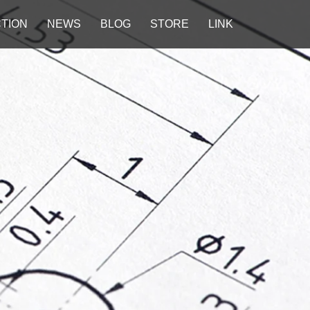
TION
NEWS
BLOG
STORE
LINK