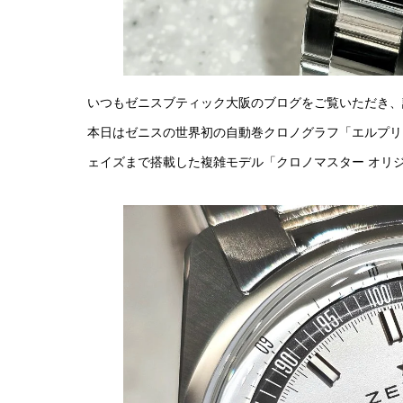
いつもゼニスブティック大阪のブログをご覧いただき、
本日はゼニスの世界初の自動巻クロノグラフ「エルプリ
ェイズまで搭載した複雑モデル「クロノマスター オリ