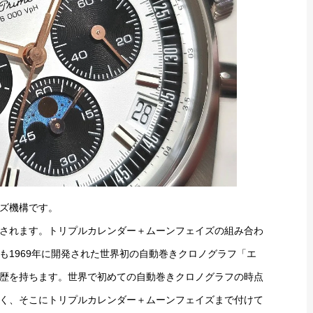
ズ機構です。
されます。トリプルカレンダー＋ムーンフェイズの組み合わ
も1969年に開発された世界初の自動巻きクロノグラフ「エ
歴を持ちます。世界で初めての自動巻きクロノグラフの時点
く、そこにトリプルカレンダー＋ムーンフェイズまで付けて