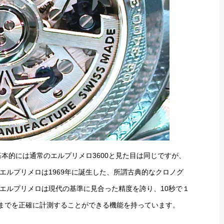
基本的には通常のエルプリメロ3600と見た目は同じですが、
エルプリメロは1969年に誕生した、所謂古典的なクロノグ
エルプリメロは現代の基準に見合った精度を誇り、10秒で１
秒までを正確に計測することができる機能を持っています。