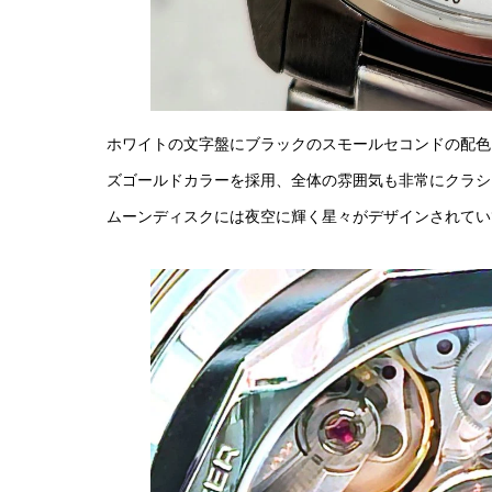
ホワイトの文字盤にブラックのスモールセコンドの配色
ズゴールドカラーを採用、全体の雰囲気も非常にクラシ
ムーンディスクには夜空に輝く星々がデザインされてい