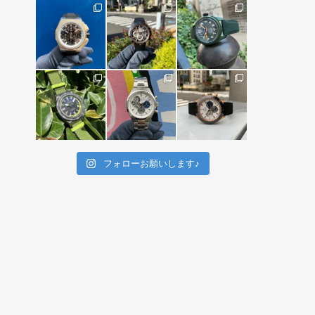
フォローお願いします♪