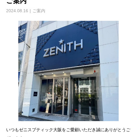
ご案内
2024.08.16
ご案内
いつもゼニスブティック大阪をご愛顧いただき誠にありがとうご