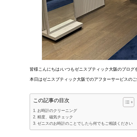
皆様こんにちは♪いつもゼニスブティック大阪のブログ
本日はゼニスブティック大阪でのアフターサービスのご
この記事の目次
お時計のクリーニング
精度、磁気チェック
ゼニスのお時計のことでしたら何でもご相談ください