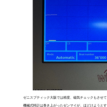
ゼニスブティック大阪では精度、磁気チェックもさせて
機械式時計は巻き上がったゼンマイが、ほどけようとす