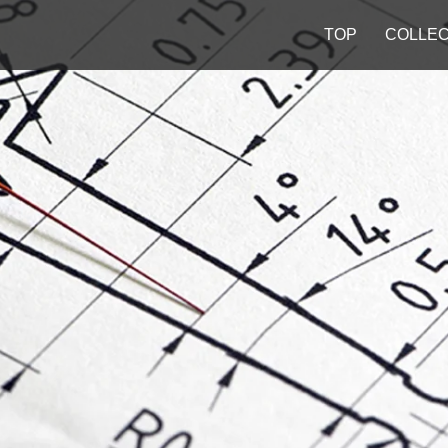
TOP
COLLEC