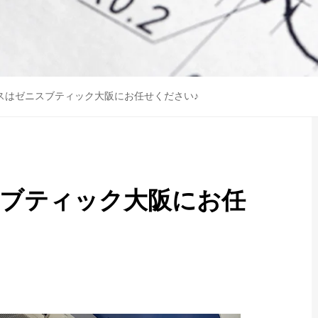
スはゼニスブティック大阪にお任せください♪
ブティック大阪にお任