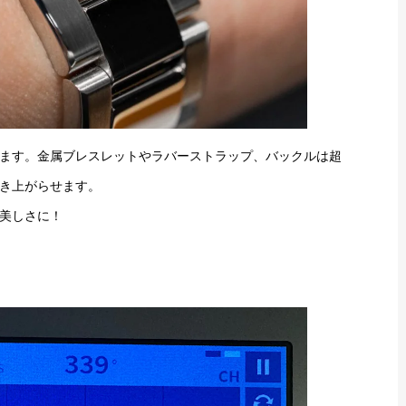
ます。金属ブレスレットやラバーストラップ、バックルは超
き上がらせます。
美しさに！