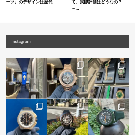
ーツ』のデザインは歴代...
て、実際評価はどうなの？
～...
Instagram