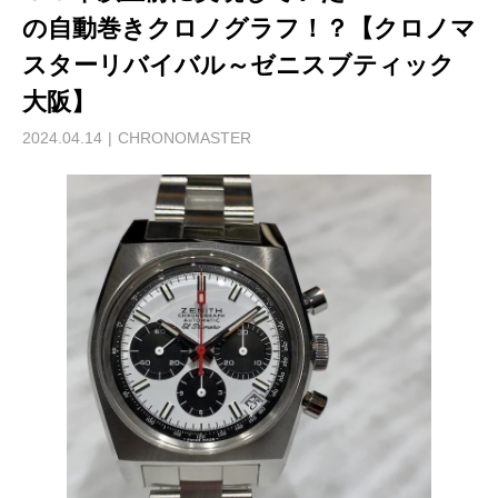
の自動巻きクロノグラフ！？【クロノマ
スターリバイバル～ゼニスブティック
大阪】
2024.04.14
CHRONOMASTER