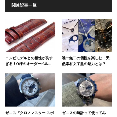
関連記事一覧
コンビモデルとの相性が良す
唯一無二の個性を楽しむ！天
ぎる！O様のオーダーベル...
然素材文字盤の魅力とは？
ゼニス『クロノマスター スポ
ゼニスの時計って使ってみ