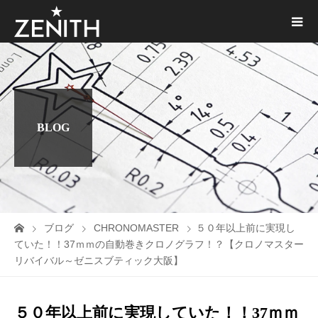
BLOG
ブログ
CHRONOMASTER
５０年以上前に実現し
ていた！！37ｍｍの自動巻きクロノグラフ！？【クロノマスター
リバイバル～ゼニスブティック大阪】
５０年以上前に実現していた！！37ｍｍ