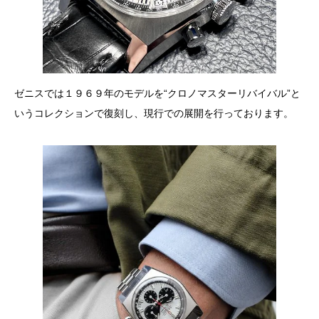
ゼニスでは１９６９年のモデルを“クロノマスターリバイバル”と
いうコレクションで復刻し、現行での展開を行っております。