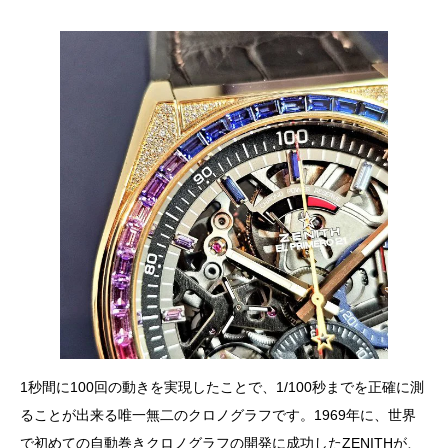
1秒間に100回の動きを実現したことで、1/100秒までを正確に測
ることが出来る唯一無二のクロノグラフです。1969年に、世界
で初めての自動巻きクロノグラフの開発に成功したZENITHが、