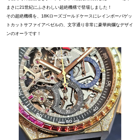
まさに21世紀にふさわしい超絶機構で登場しました！
その超絶機構を、18Kローズゴールドケースにレインボーバゲッ
トカットサファイアベゼルの、文字通り非常に豪華絢爛なデザイ
ンのオーラです！