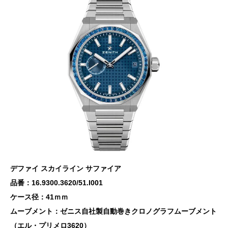
デファイ スカイライン サファイア
品番：16.9300.3620/51.I001
ケース径：41ｍｍ
ムーブメント：ゼニス自社製自動巻きクロノグラフムーブメント
（エル・プリメロ3620）