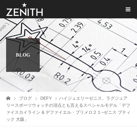
BLOG
ブログ
DEFY
ハイジュエリーゼニス。ラグジュア
リースポーツウォッチの頂点とも言えるスペシャルモデル「デフ
ァイスカイライン & デファイエル・プリメロ２１~ゼニス ブティ
ック 大阪」