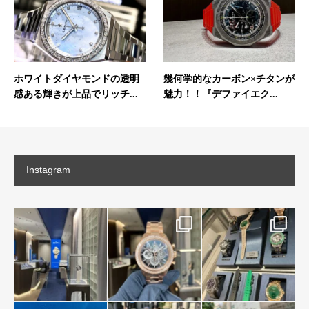
ホワイトダイヤモンドの透明
幾何学的なカーボン×チタンが
感ある輝きが上品でリッチ...
魅力！！『デファイエク...
Instagram