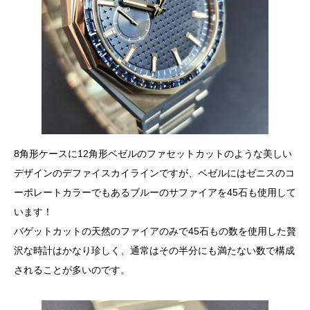
8角形ケースに12角形ベゼルのファセットカットのような美しい
デザインのデファイスカイラインですが、ベゼルにはゼニスのコ
ーポレートカラーでもあるブルーのサファイアを45石も使用して
います！
バゲットカットの天然のファイアのみで45石もの数を使用した贅
沢な時計はかなり珍しく、通常はその半分にも満たない数で構成
されることが多いのです。