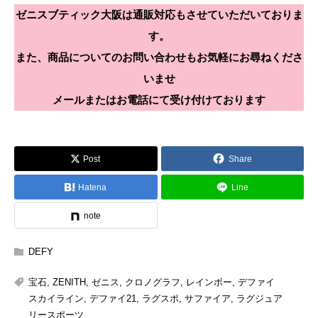
ゼニスブティック大阪は通販対応もさせていただいておりま
す。
また、商品についてのお問い合わせもお気軽にお尋ねくださ
いませ
メールまたはお電話にて受け付けております
Post
Share
Hatena
Line
note
DEFY
宝石
,
ZENITH
,
ゼニス
,
クロノグラフ
,
レインボー
,
デファイ
スカイライン
,
デファイ21
,
ラグスポ
,
サファイア
,
ラグジュア
リースポーツ