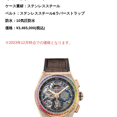
ケース素材：ステンレススチール
ベルト：ステンレススチール&ラバーストラップ
防水：10気圧防水
価格：¥3,465,000(税込)
※2023年12月時点での価格となります。