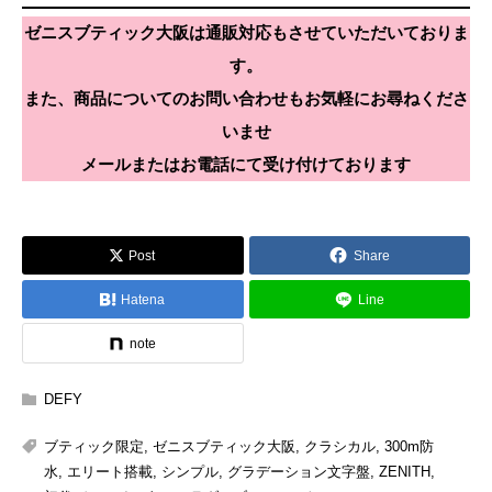
ゼニスブティック大阪は通販対応もさせていただいておりま
す。
また、商品についてのお問い合わせもお気軽にお尋ねくださ
いませ
メールまたはお電話にて受け付けております
Post
Share
Hatena
Line
note
DEFY
ブティック限定
,
ゼニスブティック大阪
,
クラシカル
,
300m防
水
,
エリート搭載
,
シンプル
,
グラデーション文字盤
,
ZENITH
,