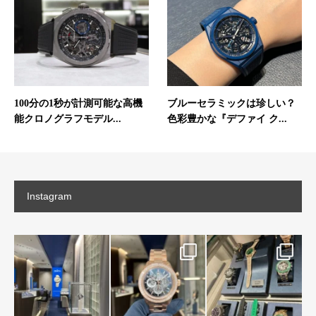
100分の1秒が計測可能な高機
ブルーセラミックは珍しい？
能クロノグラフモデル...
色彩豊かな『デファイ ク...
Instagram