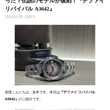
った？伝説のモデルが復刻！『デファイ
リバイバル A3642』
2024.03.09
DEFY
皆様こんにちは、金本です。本日は
『デファイ リバイバル
A3642』
のご紹介です。