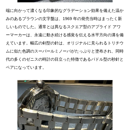
端に向かって濃くなる印象的なグラデーション効果を備えた温か
みのあるブラウンの文字盤は、1969 年の発売当時はまったく新
しいものでした。通常とは異なるスクエア型のアプライド アワ
ーマーカーは、永遠に動き続ける感覚を伝える水平方向の溝を備
えています。幅広の剣型の針は、オリジナルに見られるトリチウ
ムに似た色調のスーパールミノーバがたっぷりと塗布され、同時
代の多くのゼニスの時計の目立った特徴であるパドル型の秒針と
ペアになっています。