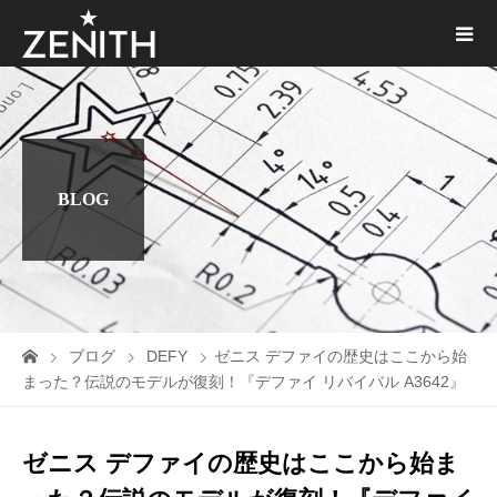
BLOG
ブログ
DEFY
ゼニス デファイの歴史はここから始
まった？伝説のモデルが復刻！『デファイ リバイバル A3642』
ゼニス デファイの歴史はここから始ま