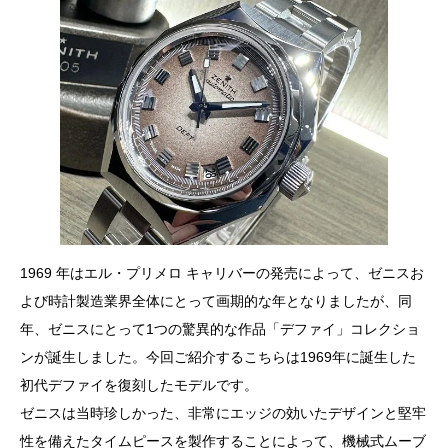
1969 年はエル・プリメロ キャリバーの発売によって、ゼニスお
よび時計製造業界全体にとって画期的な年となりましたが、同
年、ゼニスにとって1つの驚異的な作品「デファイ」コレクショ
ンが誕生しました。今回ご紹介するこちらは1969年に誕生した
初代デファイを復刻したモデルです。
ゼニスは当時珍しかった、非常にエッジの効いたデザインと堅牢
性を備えたタイムピースを製作することによって、機械式ムーブ