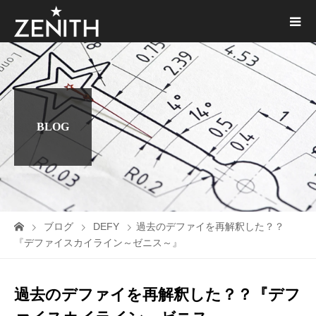
BLOG
ブログ
DEFY
過去のデファイを再解釈した？？
『デファイスカイライン～ゼニス～』
過去のデファイを再解釈した？？『デフ