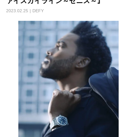
ァイスカイライン～ゼニス～』
2023.02.25
DEFY