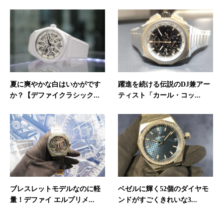
夏に爽やかな白はいかがです
躍進を続ける伝説のDJ兼アー
か？【デファイクラシック...
ティスト「カール・コッ...
ブレスレットモデルなのに軽
ベゼルに輝く52個のダイヤモ
量！デファイ エルプリメ...
ンドがすごくきれいな3...