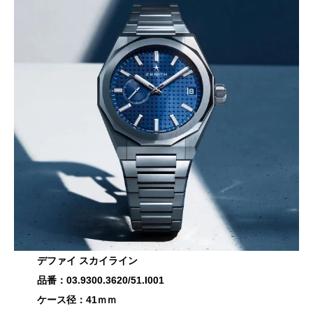
デファイ スカイライン
品番：03.9300.3620/51.I001
ケース径：41ｍｍ