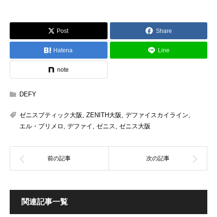
Post
Share
Hatena
Line
note
DEFY
ゼニスブティック大阪
,
ZENITH大阪
,
デファイスカイライン
,
エル・プリメロ
,
デファイ
,
ゼニス
,
ゼニス大阪
関連記事一覧