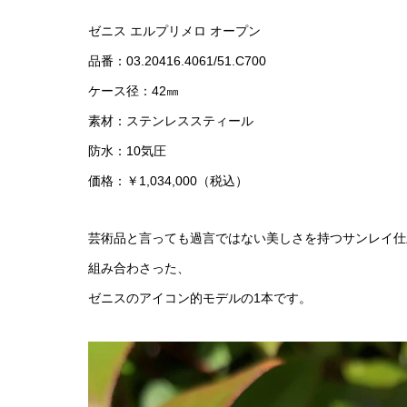
ゼニス エルプリメロ オープン
品番：03.20416.4061/51.C700
ケース径：42㎜
素材：ステンレススティール
防水：10気圧
価格：￥1,034,000（税込）
芸術品と言っても過言ではない美しさを持つサンレイ仕
組み合わさった、
ゼニスのアイコン的モデルの1本です。