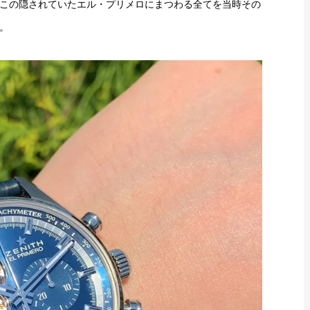
この隠されていたエル・プリメロにまつわる全てを当時その
。