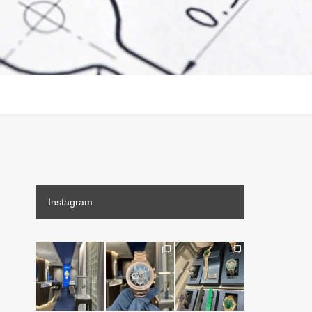
Instagram