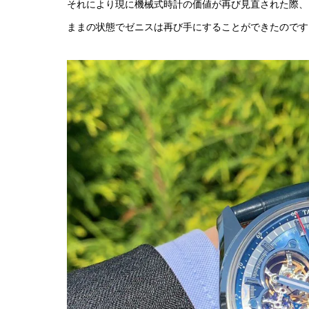
それにより現に機械式時計の価値が再び見直された際、
ままの状態でゼニスは再び手にすることができたのです