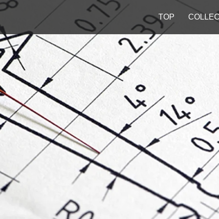
TOP
COLLEC