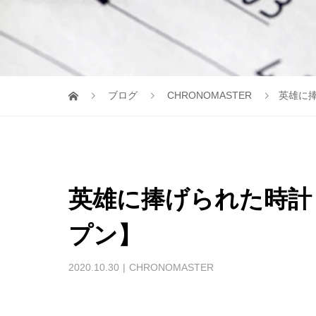
ブログ
CHRONOMASTER
英雄に
英雄に捧げられた時計
プン】
2020.10.30
CHRONOMASTER