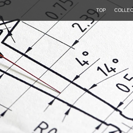
TOP
COLLEC