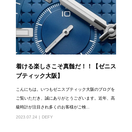
着ける楽しさこそ真髄だ！！【ゼニス
ブティック大阪】
こんにちは。いつもゼニスブティック大阪のブログを
ご覧いただき、誠にありがとうございます。近年、高
級時計が注目され多くのお客様がご検...
2023.07.24
DEFY