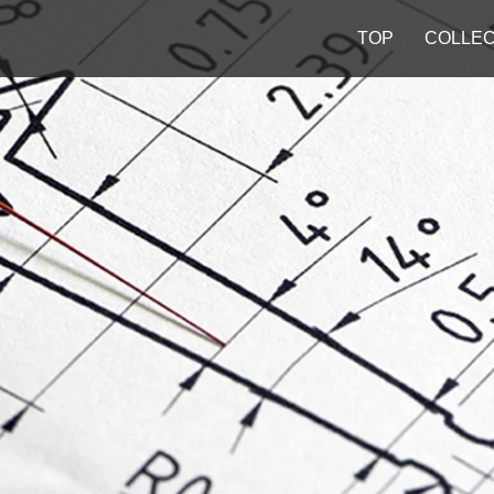
TOP
COLLEC