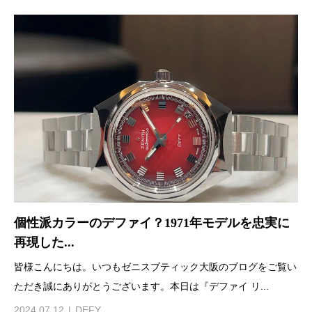
個性派カラーのデファイ？1971年モデルを忠実に
再現した...
皆様こんにちは。いつもゼニスブティック大阪のブログをご覧い
ただき誠にありがとうございます。本日は『デファイ リ...
2024.07.12
DEFY