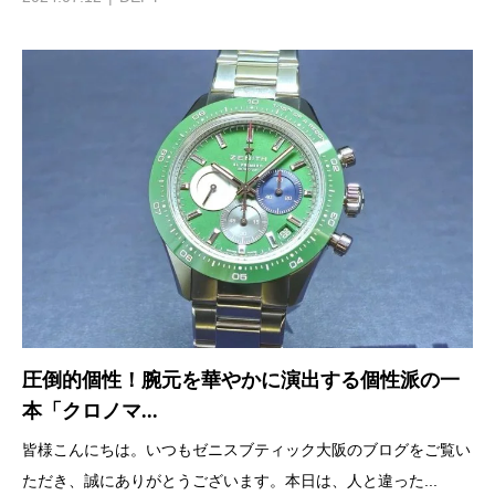
圧倒的個性！腕元を華やかに演出する個性派の一
本「クロノマ...
皆様こんにちは。いつもゼニスブティック大阪のブログをご覧い
ただき、誠にありがとうございます。本日は、人と違った...