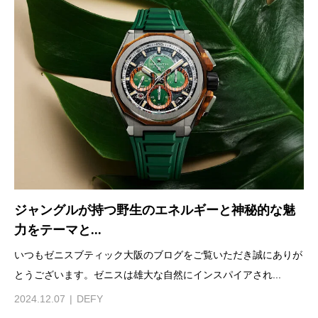
ジャングルが持つ野生のエネルギーと神秘的な魅
力をテーマと...
いつもゼニスブティック大阪のブログをご覧いただき誠にありが
とうございます。ゼニスは雄大な自然にインスパイアされ...
2024.12.07
DEFY