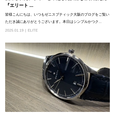
『エリート ...
皆様こんにちは、いつもゼニスブティック大阪のブログをご覧い
ただき誠にありがとうございます。本日はシンプルかつク...
2025.01.19
ELITE