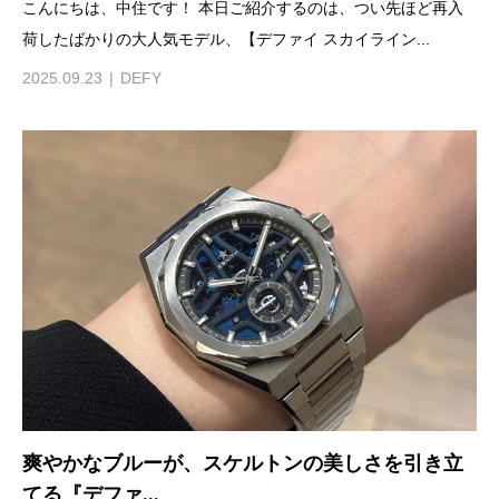
こんにちは、中住です！ 本日ご紹介するのは、つい先ほど再入
荷したばかりの大人気モデル、【デファイ スカイライン...
2025.09.23
DEFY
爽やかなブルーが、スケルトンの美しさを引き立
てる『デファ...