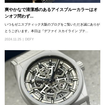
爽やかなで清潔感のあるアイスブルーカラーはオ
ンオフ問わず...
いつもゼニスブティック大阪のブログをご覧いただき誠にありが
とうございます。本日は『デファイ スカイライン ブテ...
2024.11.25
DEFY