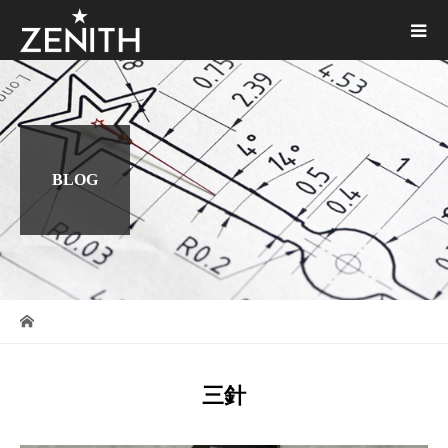
BLOG
三針