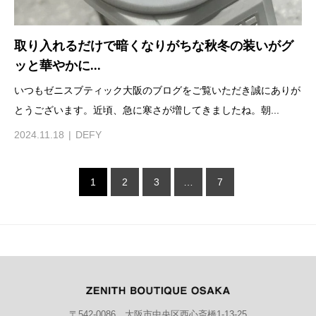
取り入れるだけで暗くなりがちな秋冬の装いがグ
ッと華やかに...
いつもゼニスブティック大阪のブログをご覧いただき誠にありが
とうございます。近頃、急に寒さが増してきましたね。朝...
2024.11.18
DEFY
1
2
3
…
7
〒542-0086 大阪市中央区西心斎橋1-13-25