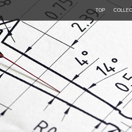
TOP
COLLEC