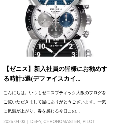
【ゼニス】新入社員の皆様にお勧めす
る時計3選(デファイスカイ...
こんにちは。いつもゼニスブティック大阪のブログを
ご覧いただきまして誠にありがとうございます。一気
に気温が上がり、春を感じる今日この...
2025.04.03
DEFY
,
CHRONOMASTER
,
PILOT