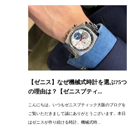
【ゼニス】なぜ機械式時計を選ぶ?5つ
の理由は？【ゼニスブティ...
こんにちは。いつもゼニスブティック大阪のブログを
ご覧いただきまして誠にありがとうございます。本日
はゼニスが作り続ける時計、機械式時...