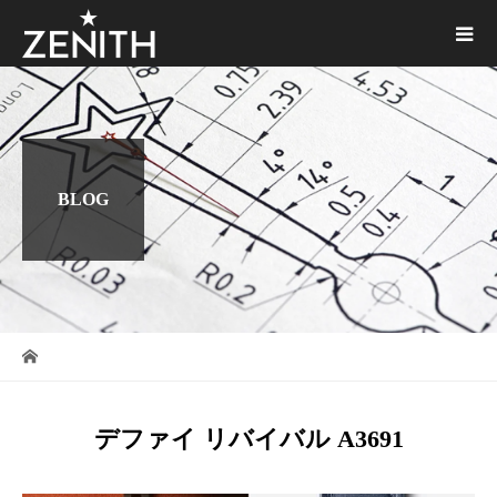
BLOG
デファイ リバイバル A3691