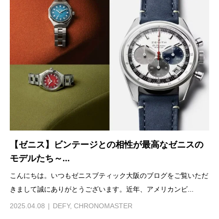
【ゼニス】ビンテージとの相性が最高なゼニスの
モデルたち～...
こんにちは。いつもゼニスブティック大阪のブログをご覧いただ
きまして誠にありがとうございます。近年、アメリカンビ...
2025.04.08
DEFY
,
CHRONOMASTER