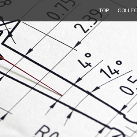
TOP
COLLEC