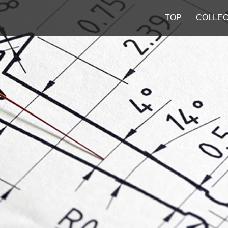
TOP
COLLEC