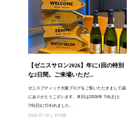
【ゼニスサロン2026】年に1回の特別
な2日間。ご来場いただ...
ゼニスブティック大阪ブログをご覧いただきまして誠
にありがとうございます。本日は2026年 7/4(土)と
7/5(日)に行われました...
2026.07.10
その他