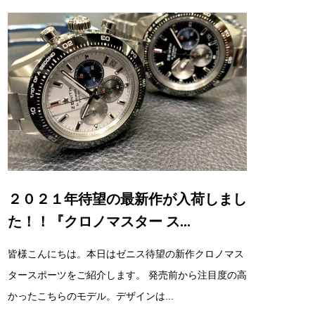
２０２１年待望の最新作が入荷しまし
た！！『クロノマスター ス...
皆様こんにちは。本日はゼニス待望の新作クロノマス
タースポーツをご紹介します。 発売前から注目度の高
かったこちらのモデル。デザインは...