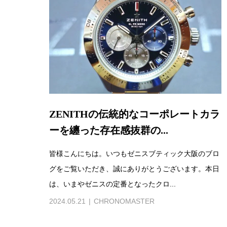
ZENITHの伝統的なコーポレートカラ
ーを纏った存在感抜群の...
皆様こんにちは。いつもゼニスブティック大阪のブロ
グをご覧いただき、誠にありがとうございます。本日
は、いまやゼニスの定番となったクロ...
2024.05.21
CHRONOMASTER