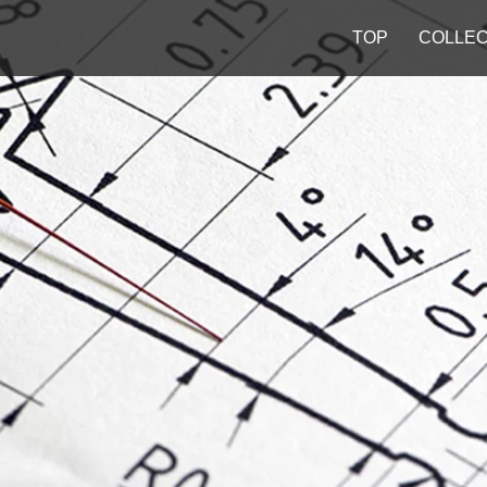
TOP
COLLEC