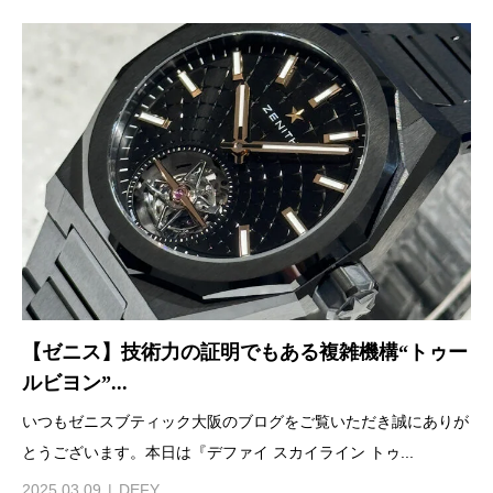
【ゼニス】技術力の証明でもある複雑機構“トゥー
ルビヨン”...
いつもゼニスブティック大阪のブログをご覧いただき誠にありが
とうございます。本日は『デファイ スカイライン トゥ...
2025.03.09
DEFY