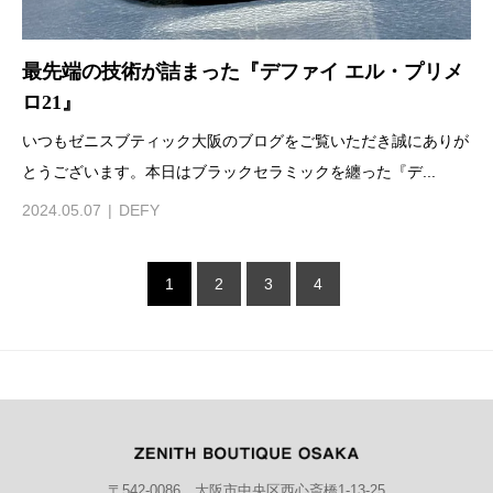
最先端の技術が詰まった『デファイ エル・プリメ
ロ21』
いつもゼニスブティック大阪のブログをご覧いただき誠にありが
とうございます。本日はブラックセラミックを纏った『デ...
2024.05.07
DEFY
1
2
3
4
〒542-0086 大阪市中央区西心斎橋1-13-25