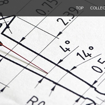
TOP
COLLEC