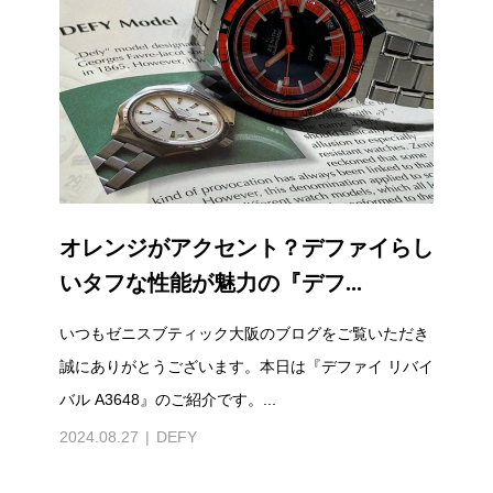
オレンジがアクセント？デファイらし
いタフな性能が魅力の『デフ...
いつもゼニスブティック大阪のブログをご覧いただき
誠にありがとうございます。本日は『デファイ リバイ
バル A3648』のご紹介です。...
2024.08.27
DEFY