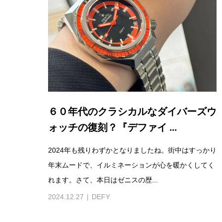
６０年代のクラシカルなダイバーズウ
ォッチの復刻？『デファイ ...
2024年も残りわずかとなりましたね。街中はすっかり
年末ムードで、イルミネーションが心を暖かくしてく
れます。さて、本日はゼニスの歴...
2024.12.27
DEFY