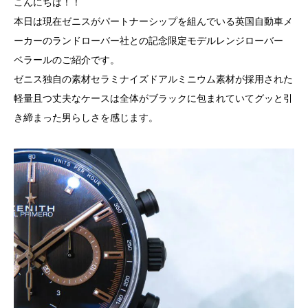
こんにちは！！
本日は現在ゼニスがパートナーシップを組んでいる英国自動車メ
ーカーのランドローバー社との記念限定モデルレンジローバー
ベラールのご紹介です。
ゼニス独自の素材セラミナイズドアルミニウム素材が採用された
軽量且つ丈夫なケースは全体がブラックに包まれていてグッと引
き締まった男らしさを感じます。