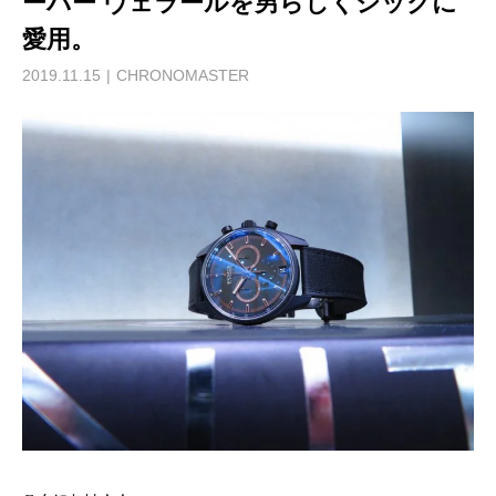
ーバー ヴェラールを男らしくシックに
愛用。
2019.11.15
CHRONOMASTER