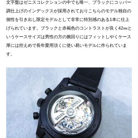
文字盤はゼニスコレクションの中でも唯一、ブラックにコッパー
調仕上げのインデックスが採用されておりこちらのモデル独自の
個性を引き出し限定モデルとして非常に特別感のある1本に仕上
げられています。ブラックと赤褐色のコントラストが良く42㎜と
いうケースサイズは男性の方の腕回りにはフィットしやくケース
厚には控えめで長年愛用頂くに使い易いモデルに作られていま
す。