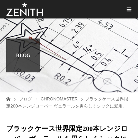
BLOG
ブログ
CHRONOMASTER
ブラックケース世界限
定200本レンジローバー ヴェラールを男らしくシックに愛用。
ブラックケース世界限定200本レンジロ