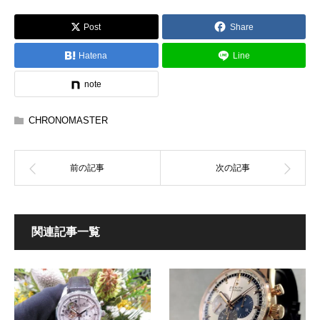
Post
Share
Hatena
Line
note
CHRONOMASTER
関連記事一覧