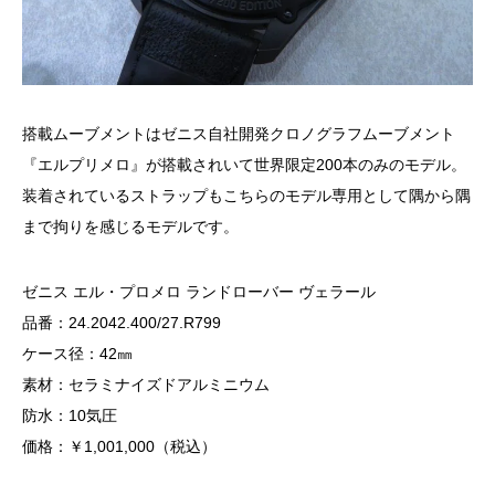
搭載ムーブメントはゼニス自社開発クロノグラフムーブメント
『エルプリメロ』が搭載されいて世界限定200本のみのモデル。
装着されているストラップもこちらのモデル専用として隅から隅
まで拘りを感じるモデルです。
ゼニス エル・プロメロ ランドローバー ヴェラール
品番：24.2042.400/27.R799
ケース径：42㎜
素材：セラミナイズドアルミニウム
防水：10気圧
価格：￥1,001,000（税込）