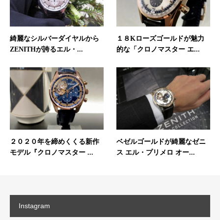
綺麗なシルバーダイヤルから
１８Kローズゴールドが魅力
ZENITHが誇るエル・...
的な「クロノマスター エ...
２０２０年を締めくくる新作
ベゼルゴールドが綺麗なゼニ
モデル『クロノマスター ...
ス エル・プリメロ オー...
Instagram