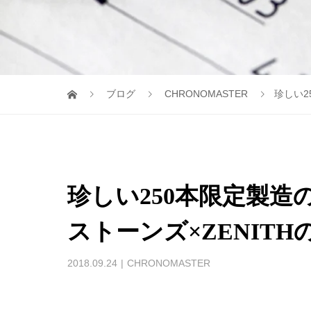
ブログ
CHRONOMASTER
珍しい2
珍しい250本限定製
ストーンズ×ZENIT
2018.09.24
CHRONOMASTER