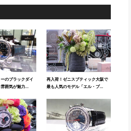
ラーのブラックダイ
再入荷！ゼニスブティック大阪で
雰囲気が魅力...
最も人気のモデル「エル・プ...