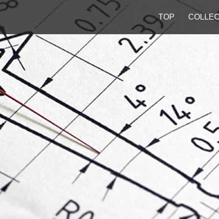
TOP
COLLEC