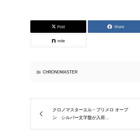
Post
Share
note
CHRONOMASTER
クロノマスターエル・プリメロ オープ
ン シルバー文字盤が入荷...