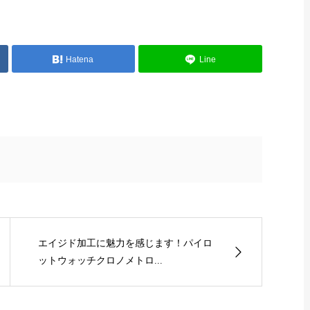
Hatena
Line
エイジド加工に魅力を感じます！パイロ
ットウォッチクロノメトロ...