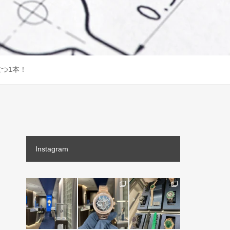
立つ1本！
Instagram