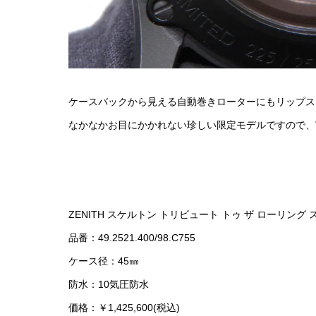
ケースバックから見える自動巻きローターにもリップス
なかなかお目にかかれない珍しい限定モデルですので、
ZENITH スケルトン トリビュート トゥ ザ ローリング
品番：49.2521.400/98.C755
ケース径：45㎜
防水：10気圧防水
価格：￥1,425,600(税込)