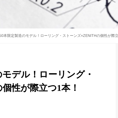
50本限定製造のモデル！ローリング・ストーンズ×ZENITHの個性が際
造のモデル！ローリング・
Hの個性が際立つ1本！