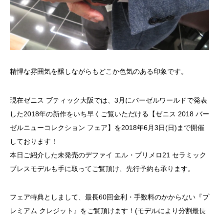
精悍な雰囲気を醸しながらもどこか色気のある印象です。
現在ゼニス ブティック大阪では、3月にバーゼルワールドで発表
した2018年の新作をいち早くご覧いただける【ゼニス 2018 バー
ゼルニューコレクション フェア】を2018年6月3日(日)まで開催
しております！
本日ご紹介した未発売のデファイ エル・プリメロ21 セラミック
ブレスモデルも手に取ってご覧頂け、先行予約も承ります。
フェア特典としまして、最長60回金利・手数料のかからない『プ
レミアム クレジット』をご覧頂けます！(モデルにより分割最長