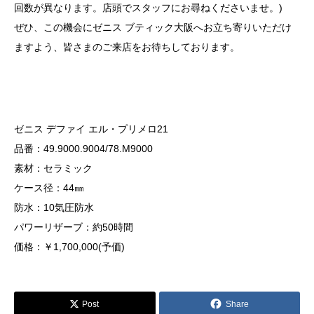
回数が異なります。店頭でスタッフにお尋ねくださいませ。)
ぜひ、この機会にゼニス ブティック大阪へお立ち寄りいただけ
ますよう、皆さまのご来店をお待ちしております。
ゼニス デファイ エル・プリメロ21
品番：49.9000.9004/78.M9000
素材：セラミック
ケース径：44㎜
防水：10気圧防水
パワーリザーブ：約50時間
価格：￥1,700,000(予価)
Post
Share