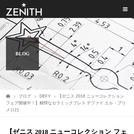
BLOG
ブログ
DEFY
【ゼニス 2018 ニューコレクション
フェア開催中！】精悍なセラミックブレス デファイ エル・プリ
メロ21
【ゼニス 2018 ニューコレクション フェ