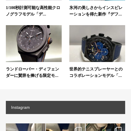
1/100秒計測可能な高性能クロ
氷河の美しさからインスピレ
ノグラフモデル「デ...
ーションを得た新作『デフ...
ランドローバー・ディフェン
世界的テニスプレーヤーとの
ダーに賛辞を捧げる限定モ...
コラボレーションモデル「...
Instagram