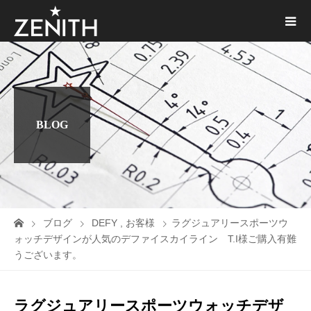
BLOG
ブログ
DEFY
,
お客様
ラグジュアリースポーツウ
ォッチデザインが人気のデファイスカイライン T.I様ご購入有難
うございます。
ラグジュアリースポーツウォッチデザ