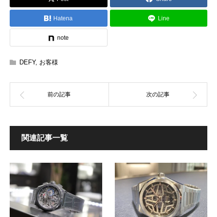
Hatena
Line
note
DEFY
,
お客様
関連記事一覧