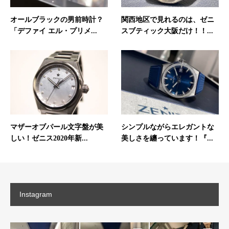
オールブラックの男前時計？
関西地区で見れるのは、ゼニ
「デファイ エル・プリメ...
スブティック大阪だけ！！...
マザーオブパール文字盤が美
シンプルながらエレガントな
しい！ゼニス2020年新...
美しさを纏っています！『...
Instagram