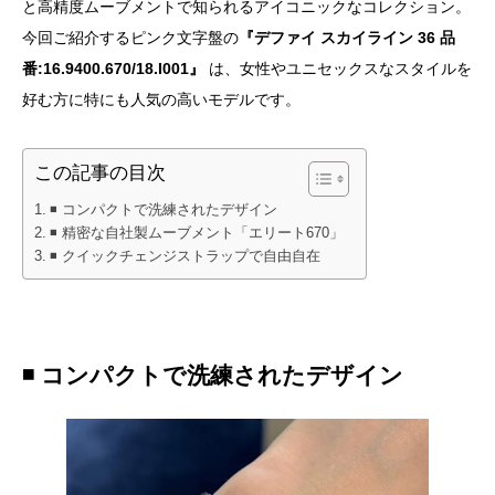
と高精度ムーブメントで知られるアイコニックなコレクション。
今回ご紹介するピンク文字盤の
『デファイ スカイライン 36 品
番:16.9400.670/18.I001』
は、女性やユニセックスなスタイルを
好む方に特にも人気の高いモデルです。
この記事の目次
◾️ コンパクトで洗練されたデザイン
◾️ 精密な自社製ムーブメント「エリート670」
◾️ クイックチェンジストラップで自由自在
◾️
コンパクトで洗練されたデザイン