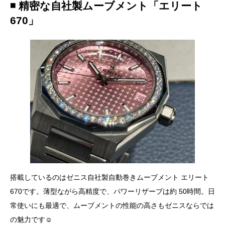
◾️
精密な自社製ムーブメント「エリート
670」
搭載しているのはゼニス自社製自動巻きムーブメント エリート
670です。薄型ながら高精度で、パワーリザーブは約 50時間。日
常使いにも最適で、ムーブメントの性能の高さもゼニスならでは
の魅力です☺︎