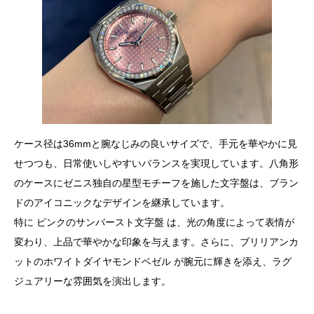
ケース径は36mmと腕なじみの良いサイズで、手元を華やかに見
せつつも、日常使いしやすいバランスを実現しています。八角形
のケースにゼニス独自の星型モチーフを施した文字盤は、ブラン
ドのアイコニックなデザインを継承しています。
特に ピンクのサンバースト文字盤 は、光の角度によって表情が
変わり、上品で華やかな印象を与えます。さらに、ブリリアンカ
ットのホワイトダイヤモンドベゼル が腕元に輝きを添え、ラグ
ジュアリーな雰囲気を演出します。