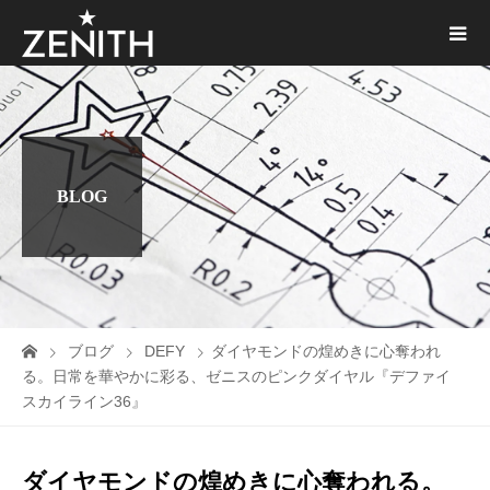
BLOG
ブログ
DEFY
ダイヤモンドの煌めきに心奪われ
る。日常を華やかに彩る、ゼニスのピンクダイヤル『デファイ
スカイライン36』
ダイヤモンドの煌めきに心奪われる。