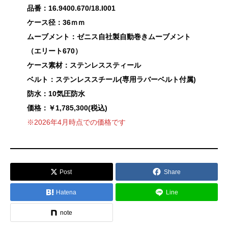
品番：16.9400.670/18.I001
ケース径：36ｍｍ
ムーブメント：ゼニス自社製自動巻きムーブメント
（エリート670）
ケース素材：ステンレススティール
ベルト：ステンレススチール(専用ラバーベルト付属)
防水：10気圧防水
価格：￥1,785,300(税込)
※2026年4月時点での価格です
Post
Share
Hatena
Line
note