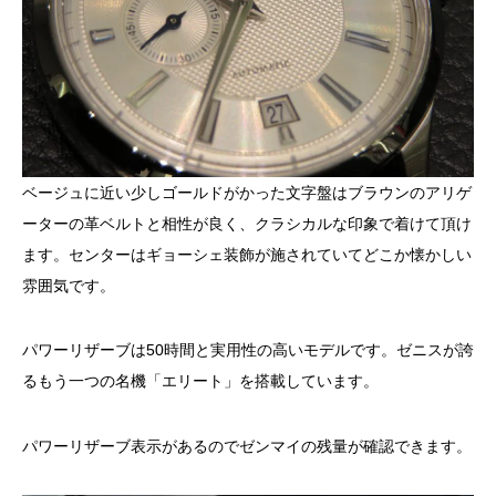
ベージュに近い少しゴールドがかった文字盤はブラウンのアリゲ
ーターの革ベルトと相性が良く、クラシカルな印象で着けて頂け
ます。センターはギョーシェ装飾が施されていてどこか懐かしい
雰囲気です。
パワーリザーブは50時間と実用性の高いモデルです。ゼニスが誇
るもう一つの名機「エリート」を搭載しています。
パワーリザーブ表示があるのでゼンマイの残量が確認できます。