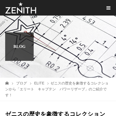
BLOG
ブログ
ELITE
ゼニスの歴史を象徴するコレクショ
ンから「エリート キャプテン パワーリザーブ」のご紹介で
す！
ゼニスの歴史を象徴するコレクション