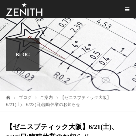
BLOG
ブログ
ご案内
【ゼニスブティック大阪】
6/21(土)、6/22(日)臨時休業のお知らせ
【ゼニスブティック大阪】6/21(土)、