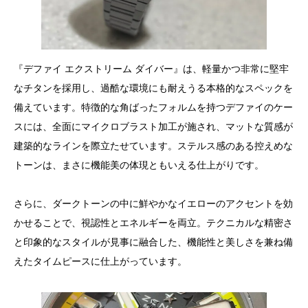
『デファイ エクストリーム ダイバー』は、軽量かつ非常に堅牢
なチタンを採用し、過酷な環境にも耐えうる本格的なスペックを
備えています。特徴的な角ばったフォルムを持つデファイのケー
スには、全面にマイクロブラスト加工が施され、マットな質感が
建築的なラインを際立たせています。ステルス感のある控えめな
トーンは、まさに機能美の体現ともいえる仕上がりです。
さらに、ダークトーンの中に鮮やかなイエローのアクセントを効
かせることで、視認性とエネルギーを両立。テクニカルな精密さ
と印象的なスタイルが見事に融合した、機能性と美しさを兼ね備
えたタイムピースに仕上がっています。