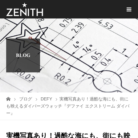
BLOG
ブログ
DEFY
実機写真あり！過酷な海にも、街に
も映えるダイバーズウォッチ『デファイ エクストリーム ダイバ
ー』
実機写真あり！過酷な海にも、街にも映