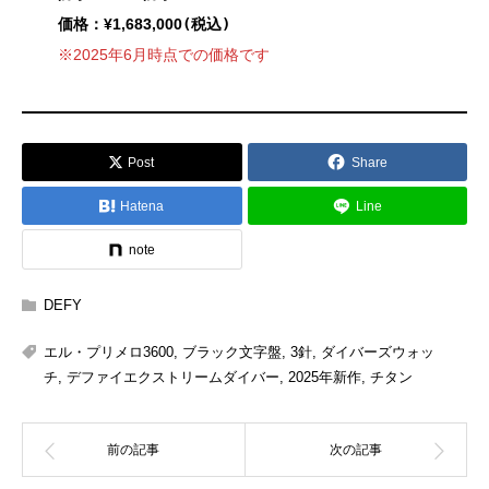
価格：¥1,683,000
(税込)
※2025年6月時点での価格です
Post
Share
Hatena
Line
note
DEFY
エル・プリメロ3600
,
ブラック文字盤
,
3針
,
ダイバーズウォッ
チ
,
デファイエクストリームダイバー
,
2025年新作
,
チタン