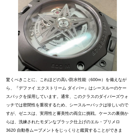
驚くべきことに、これほどの高い防水性能（600m）を備えなが
ら、『デファイ エクストリーム ダイバー』はシースルーのケー
スバックを採用しています。通常、このクラスのダイバーズウォ
ッチでは密閉性を重視するため、シースルーバックは珍しいので
すが、ゼニスは、実用性と審美性の両立に挑戦。ケースの裏側か
らは、洗練されたモダンなブラック仕上げのエル・プリメロ
3620 自動巻ムーブメントをじっくりと鑑賞することができま