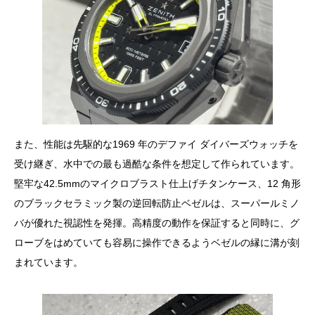
また、性能は先駆的な1969 年のデファイ ダイバーズウォッチを
受け継ぎ、水中での最も過酷な条件を想定して作られています。
堅牢な42.5mmのマイクロブラスト仕上げチタンケース、12 角形
のブラックセラミック製の逆回転防止ベゼルは、スーパールミノ
バが優れた視認性を発揮。高精度の動作を保証すると同時に、グ
ローブをはめていても容易に操作できるようベゼルの縁に溝が刻
まれています。