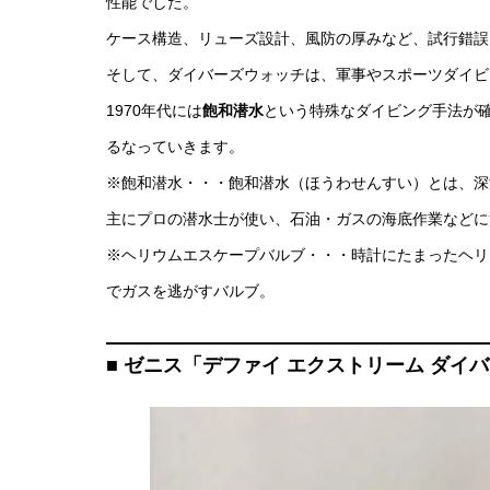
性能でした。
ケース構造、リューズ設計、風防の厚みなど、試行錯誤
そして、ダイバーズウォッチは、軍事やスポーツダイビ
1970年代には
飽和潜水
という特殊なダイビング手法が
るなっていきます。
※飽和潜水・・・飽和潜水（ほうわせんすい）とは、深
主にプロの潜水士が使い、石油・ガスの海底作業などに
※ヘリウムエスケープバルブ・・・時計にたまったヘリ
でガスを逃がすバルブ。
■ ゼニス「デファイ エクストリーム ダイ