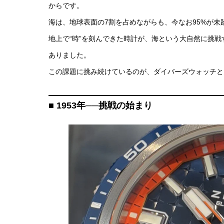
からです。
海は、地球表面の7割を占めながらも、今なお95%が未
地上で“時”を刻んできた時計が、海という大自然に挑
ありました。
この課題に挑み続けているのが、ダイバーズウォッチと
■ 1953年──挑戦の始まり