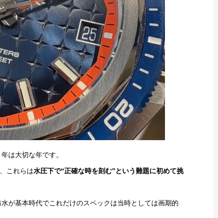
う年は大切な年です。
、これらは
水圧下で“正確な時を刻む”という難題に初めて挑
活防水が基本時代でこれだけのスペックは当時としては画期的