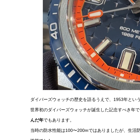
ダイバーズウォッチの歴史を語るうえで、1953年とい
世界初のダイバーズウォッチが誕生した記念すべき年で
んだ年
でもあります。
当時の防水性能は100〜200mではありましたが、生