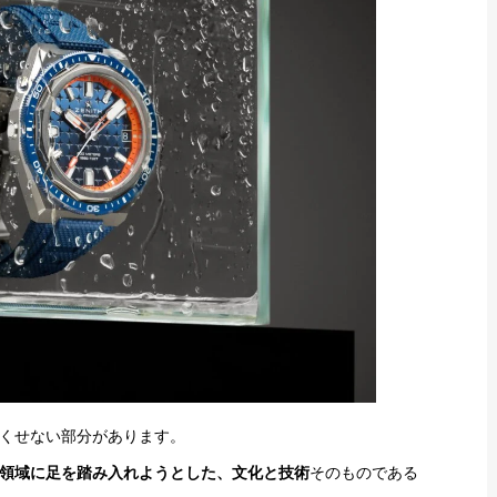
くせない部分があります。
領域に足を踏み入れようとした、文化と技術
そのものである