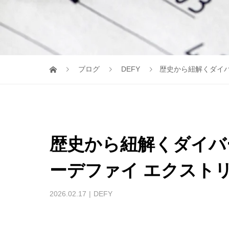
ブログ
DEFY
歴史から紐解くダイバ
歴史から紐解くダイバ
ーデファイ エクスト
2026.02.17
DEFY