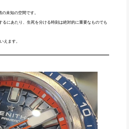
踏の未知の空間です。
戦するにあたり、生死を分ける時刻は絶対的に重要なものでも
いえます。