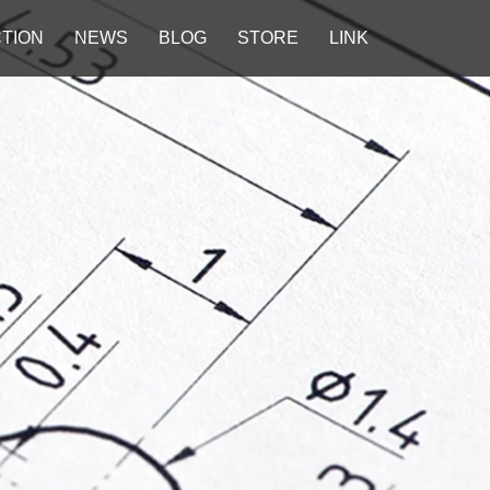
TION
NEWS
BLOG
STORE
LINK