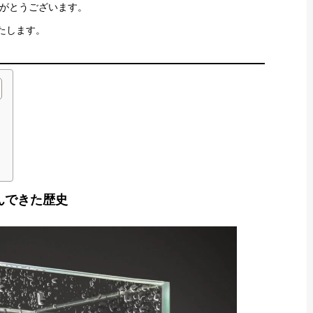
がとうございます。
たします。
んできた歴史