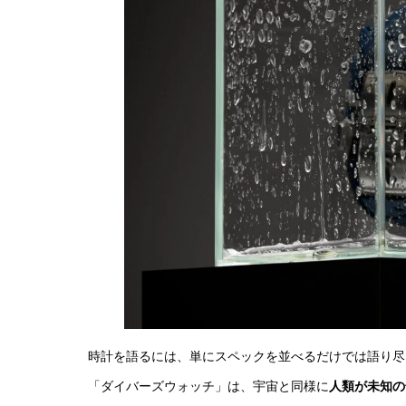
時計を語るには、単にスペックを並べるだけでは語り尽
「ダイバーズウォッチ」は、宇宙と同様に
人類が未知の