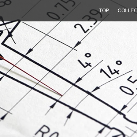
TOP
COLLEC