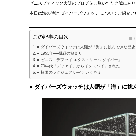
ゼニスブティック大阪のブログをご覧いただき誠にあり
本日は海の時計“ダイバーズウォッチ”についてご紹介い
この記事の目次
■ ダイバーズウォッチは人類が「海」に挑んできた歴史
■ 1953年──挑戦の始まり
■ ゼニス「デファイ エクストリーム ダイバー」
■ 70年代「デファイ」からインスパイアされた
■ 極限のラグジュアリー”という答え
■ ダイバーズウォッチは人類が「海」に挑