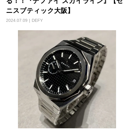
る！！『デファイ スカイライン』【ゼ
ニスブティック大阪】
2024.07.09
DEFY