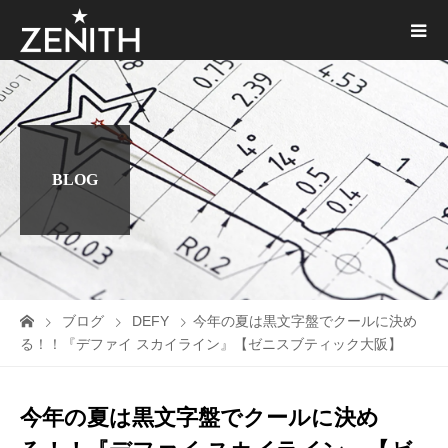
BLOG
ブログ
DEFY
今年の夏は黒文字盤でクールに決め
る！！『デファイ スカイライン』【ゼニスブティック大阪】
今年の夏は黒文字盤でクールに決め