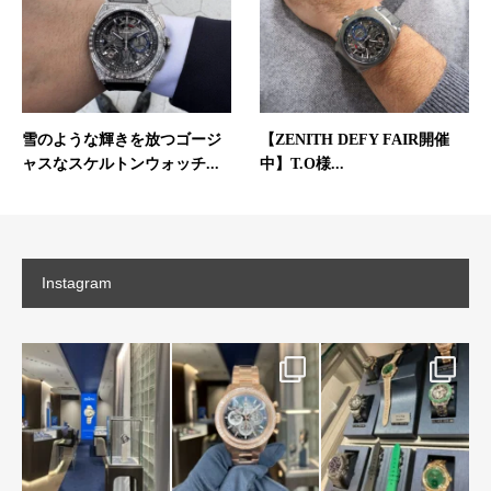
雪のような輝きを放つゴージ
【ZENITH DEFY FAIR開催
ャスなスケルトンウォッチ...
中】T.O様...
Instagram