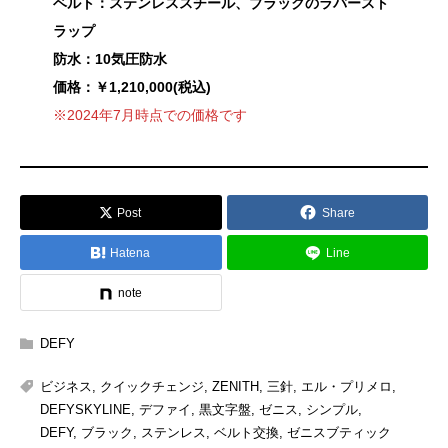
ベルト：ステンレススチール、ブラックのラバースト
ラップ
防水：10気圧防水
価格：￥1,210,000(税込)
※2024年7月時点での価格です
Post
Share
Hatena
Line
note
DEFY
ビジネス
,
クイックチェンジ
,
ZENITH
,
三針
,
エル・プリメロ
,
DEFYSKYLINE
,
デファイ
,
黒文字盤
,
ゼニス
,
シンプル
,
DEFY
,
ブラック
,
ステンレス
,
ベルト交換
,
ゼニスブティック