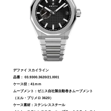
デファイ スカイライン
品番： 03.9300.3620/21.I001
ケース径：41ｍｍ
ムーブメント：ゼニス自社製自動巻きムーブメント
（エル・プリメロ 3620）
ケース素材：ステンレススチール