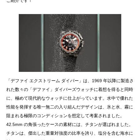
ご紹介です！
「デファイ エクストリーム ダイバー」は、1969 年以降に製造さ
れた数々の「デファイ」ダイバーズウォッチに着想を得ると同時
に、極めて現代的なウォッチに仕上がっています。水中で優れた
性能を発揮する唯一無二の入り組んだデザインは、氷と水、霧に
阻まれる極限のコンディションを想定して考案されました。
42.5mm の角張ったケースの素材には、チタンが選ばれました。
チタンは、傑出した重量対強度の比率を誇り、塩分を含む海水に