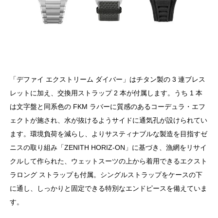
「デファイ エクストリーム ダイバー」はチタン製の 3 連ブレス
レットに加え、交換用ストラップ 2 本が付属します。うち 1 本
は文字盤と同系色の FKM ラバーに質感のあるコーデュラ・エフ
ェクトが施され、水が抜けるようサイドに通気孔が設けられてい
ます。環境負荷を減らし、よりサスティナブルな製造を目指すゼ
ニスの取り組み「ZENITH HORIZ-ON」に基づき、漁網をリサイ
クルして作られた、ウェットスーツの上から着用できるエクスト
ラロング ストラップも付属。シングルストラップをケースの下
に通し、しっかりと固定できる特別なエンドピースを備えていま
す。