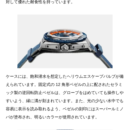
対して優れた耐食性を持っています。
ケースには、飽和潜水を想定したヘリウムエスケープバルブが備
えられています。固定式の 12 角形ベゼルの上に配されたセラミ
ック製の逆回転防止ベゼルは、グローブをはめていても操作しや
すいよう、縁に溝が刻まれています。また、光の少ない水中でも
容易に表示を読み取れるよう、ベゼルの刻印にはスーパールミノ
バが塗布され、明るいカラーが使用されています。