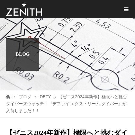
BLOG
ブログ
DEFY
【ゼニス2024年新作】極限へと挑む
ダイバーズウォッチ：『デファイ エクストリーム ダイバー』が
入荷しました！！
【ゼニス2024年新作】極限へと挑むダイ