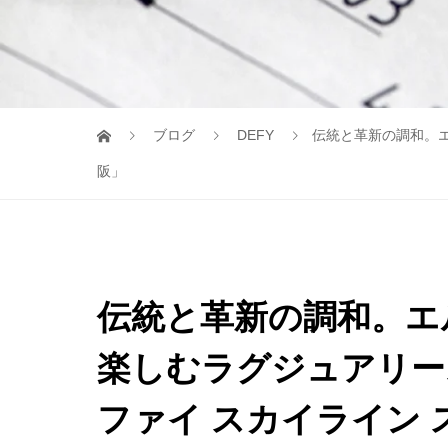
ブログ
DEFY
伝統と革新の調和。エ
阪」
伝統と革新の調和。エ
楽しむラグジュアリー
ファイ スカイライン 