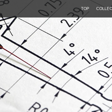
TOP
COLLEC