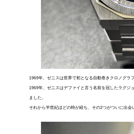
1969年、ゼニスは世界で初となる自動巻きクロノグ
1969年、ゼニスはデファイと言う名前を冠したラグ
ました。
それから半世紀ほどの時が経ち、その2つがついに出会