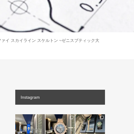
イ スカイライン スケルトン ~ゼニスブティック大
Instagram