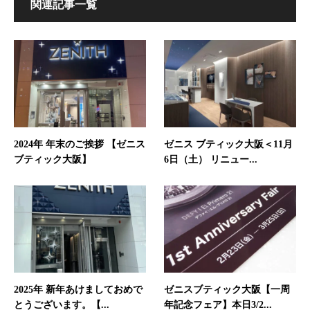
関連記事一覧
2024年 年末のご挨拶 【ゼニス
ゼニス ブティック大阪＜11月
ブティック大阪】
6日（土） リニュー...
2025年 新年あけましておめで
ゼニスブティック大阪【一周
とうございます。【...
年記念フェア】本日3/2...