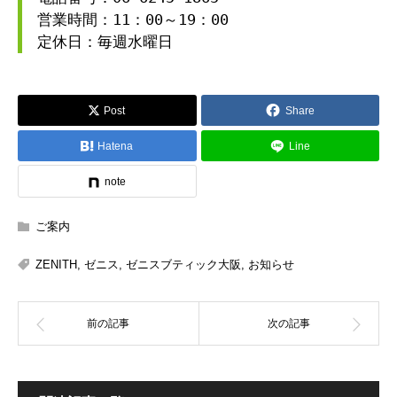
営業時間：11：00～19：00
定休日：毎週水曜日
Post
Share
Hatena
Line
note
ご案内
ZENITH
,
ゼニス
,
ゼニスブティック大阪
,
お知らせ