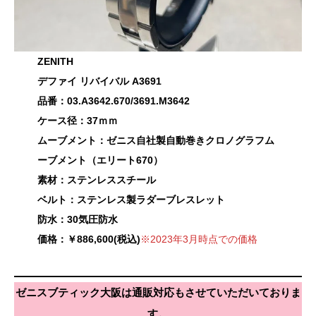
ZENITH
デファイ リバイバル A3691
品番：03.A3642.670/3691.M3642
ケース径：37ｍｍ
ムーブメント：ゼニス自社製自動巻きクロノグラフム
ーブメント（エリート670）
素材：ステンレススチール
ベルト：ステンレス製ラダーブレスレット
防水：30気圧防水
価格：￥886,600(税込)
※2023年3月時点での価格
ゼニスブティック大阪は通販対応もさせていただいておりま
す。