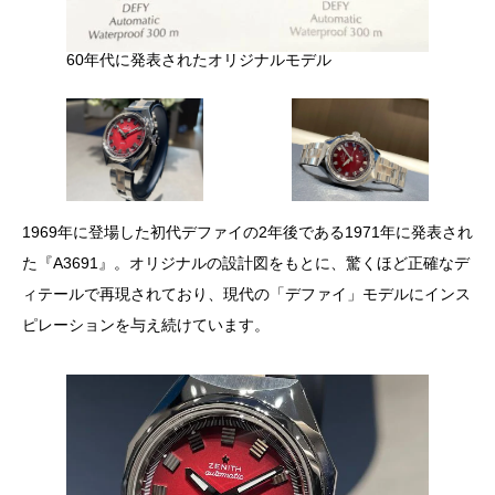
60年代に発表されたオリジナルモデル
1969年に登場した初代デファイの2年後である1971年に発表され
た『A3691』。オリジナルの設計図をもとに、驚くほど正確なデ
ィテールで再現されており、現代の「デファイ」モデルにインス
ピレーションを与え続けています。