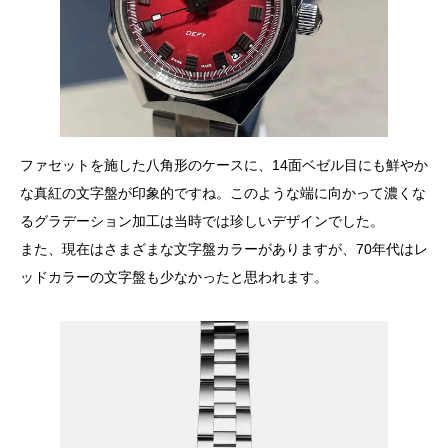
ファセットを施した八角形のケースに、14面ベゼル目にも鮮やか
な真紅の文字盤が印象的ですね。このような端に向かって濃くな
るグラデーション加工は当時では珍しいデザインでした。
また、現在はさまざまな文字盤カラーがありますが、70年代はレ
ッドカラーの文字盤も少なかったと思われます。