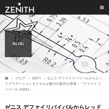
BLOG
ブログ
DEFY
ゼニス デファイリバイバルからレッ
ドグラデーションダイヤルが魅力の新作が登場！『デファイ リ
バイバル A3691』
ゼニス デファイリバイバルからレッド