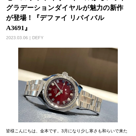
グラデーションダイヤルが魅力の新作
が登場！『デファイ リバイバル
A3691』
2023.03.06
DEFY
皆様こんにちは、金本です。3月になり少し寒さも和らいで来た