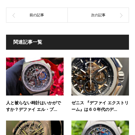
関連記事一覧
人と被らない時計はいかがで
ゼニス 『デファイ エクストリ
すか？デファイ エル・プ...
ーム』は６０年代のデ...