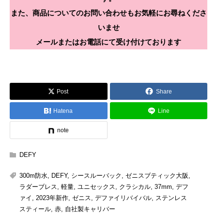
また、商品についてのお問い合わせもお気軽にお尋ねくださ
いませ
メールまたはお電話にて受け付けております
Post
Share
Hatena
Line
note
DEFY
300m防水
,
DEFY
,
シースルーバック
,
ゼニスブティック大阪
,
ラダーブレス
,
軽量
,
ユニセックス
,
クラシカル
,
37mm
,
デフ
ァイ
,
2023年新作
,
ゼニス
,
デファイリバイバル
,
ステンレス
スティール
,
赤
,
自社製キャリバー