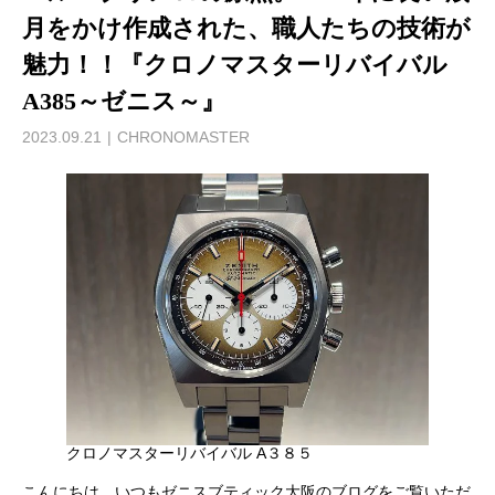
月をかけ作成された、職人たちの技術が
魅力！！『クロノマスターリバイバル
A385～ゼニス～』
2023.09.21
CHRONOMASTER
クロノマスターリバイバル A３８５
こんにちは。いつもゼニスブティック大阪のブログをご覧いただ