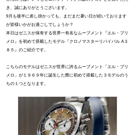
き、誠にありがとうございます。
9月も後半に差し掛かっても、まだまだ暑い日が続いております
が皆様いかがお過ごしでしょうか？
本日はゼニスが保有する世界一有名なムーブメント『エル・プリ
メロ』を初めて搭載したモデル『クロノマスターリバイバル A３
８５』のご紹介です。
こちらのモデルはゼニスが世界に誇るムーブメント「エル・プリ
メロ」が１９６９年に誕生した際に初めて搭載した３モデルのう
ちの１つとなります。