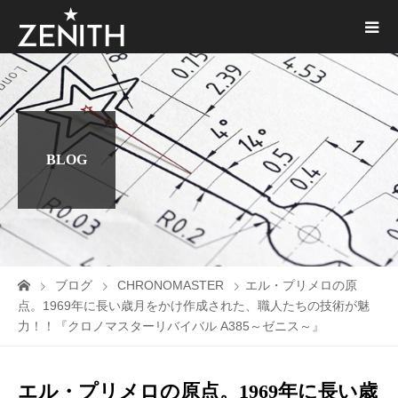
BLOG
ブログ
CHRONOMASTER
エル・プリメロの原
点。1969年に長い歳月をかけ作成された、職人たちの技術が魅
力！！『クロノマスターリバイバル A385～ゼニス～』
エル・プリメロの原点。1969年に長い歳