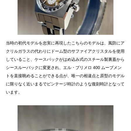
当時の初代モデルを忠実に再現したこちらのモデルは、風防にア
クリルガラスの代わりにドーム型のサファイアクリスタルを使用
していること、ケースバックがはめ込み式のスチール製裏蓋から
シースルーバックに変更され、エル・プリメロ 400 ムーブメン
トを直接眺めることができる点が、唯一の相違点と原型のモデル
に限りなく近いまるでビンテージ時計のような復刻時計となって
います。