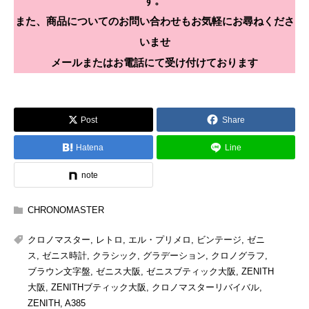
す。
また、商品についてのお問い合わせもお気軽にお尋ねくださ
いませ
メールまたはお電話にて受け付けております
Post
Share
Hatena
Line
note
CHRONOMASTER
クロノマスター
,
レトロ
,
エル・プリメロ
,
ビンテージ
,
ゼニ
ス
,
ゼニス時計
,
クラシック
,
グラデーション
,
クロノグラフ
,
ブラウン文字盤
,
ゼニス大阪
,
ゼニスブティック大阪
,
ZENITH
大阪
,
ZENITHブティック大阪
,
クロノマスターリバイバル
,
ZENITH
,
A385