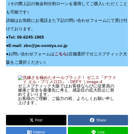
（その際上記の無金利分割ローンを適用してご購入いただくこと
も可能です）
詳細はお気軽にお電話また下記の問い合わせフォームにて受け付
けております。
●Tel: 06-6245-1865
●E-mail: zbo@jw-oomiya.co.jp
●
お問い合わせフォームは
こちら
(店舗選択でゼニスブティック大
阪をご選択ください）
ゼニスブティック大阪ではお客様ならびに従業員の
健康と安全を最優先に考え、感染症の拡大防止に努
めてまいります。
お客様のご理解、ご協力の程、よろしくお願い申し
上げます。
Post
Share
Hatena
Line