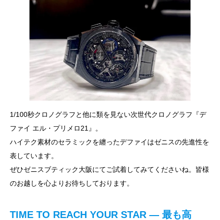
1/100秒クロノグラフと他に類を見ない次世代クロノグラフ『デ
ファイ エル・プリメロ21』。
ハイテク素材のセラミックを纏ったデファイはゼニスの先進性を
表しています。
ぜひゼニスブティック大阪にてご試着してみてくださいね。皆様
のお越しを心よりお待ちしております。
TIME TO REACH YOUR STAR ― 最も高