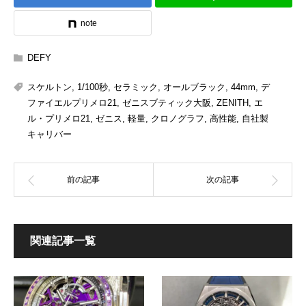
note
DEFY
スケルトン
,
1/100秒
,
セラミック
,
オールブラック
,
44mm
,
デ
ファイエルプリメロ21
,
ゼニスブティック大阪
,
ZENITH
,
エ
ル・プリメロ21
,
ゼニス
,
軽量
,
クロノグラフ
,
高性能
,
自社製
キャリバー
関連記事一覧