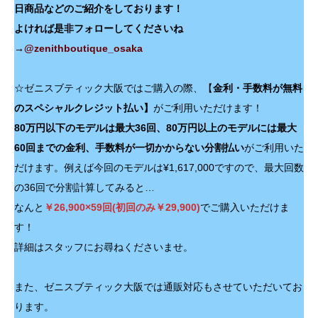
日商品などのご紹介をしております！
よければ是非フォローしてくださいね
→
@zenithboutique_osaka
☆ゼニスブティック大阪ではご購入の際、【
金利・手数料が無料
のスペシャルクレジット払い】
がご利用いただけます！
80万円以下のモデルは最大36回、80万円以上のモデルには最大
60回までの金利、手数料が一切かからない分割払い
がご利用いた
だけます。例えば今回のモデルは¥1,617,000ですので、最大回数
の36回で分割計算してみると…
なんと
￥26,900×59回(初回のみ￥29,900)
でご購入いただけま
す！
詳細はスタッフにお尋ねくださいませ。
また、ゼニスブティック大阪では通販対応もさせていただいてお
ります。