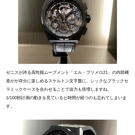
ゼニスが誇る高性能ムーブメント「エル・プリメロ21」の内部構
造がが存分に楽しめるスケルトン文字盤に、シックなブラックセ
ラミックケースを合わせることで迫力も倍増しますね。
1/100秒計測の動きを見ていると時間が経つのも忘れてしまいま
す。