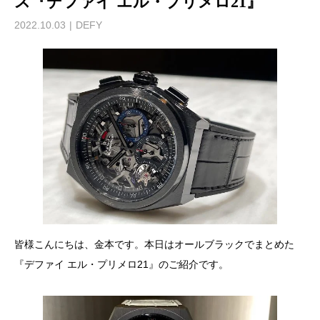
ス『デファイ エル・プリメロ21』
2022.10.03
DEFY
皆様こんにちは、金本です。本日はオールブラックでまとめた
『デファイ エル・プリメロ21』のご紹介です。