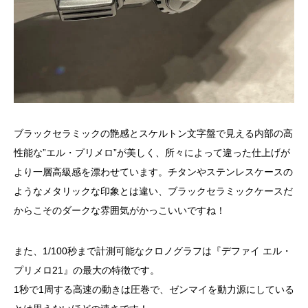
ブラックセラミックの艶感とスケルトン文字盤で見える内部の高
性能な”エル・プリメロ”が美しく、所々によって違った仕上げが
より一層高級感を漂わせています。チタンやステンレスケースの
ようなメタリックな印象とは違い、ブラックセラミックケースだ
からこそのダークな雰囲気がかっこいいですね！
また、1/100秒まで計測可能なクロノグラフは『デファイ エル・
プリメロ21』の最大の特徴です。
1秒で1周する高速の動きは圧巻で、ゼンマイを動力源にしている