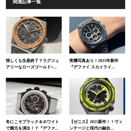
関連記事一覧
惜しくも生産終了？ラグジュ
実機写真あり！2025年新作
アリーなローズゴールド×...
『デファイ スカイライ...
冬にこそブラック＆ホワイト
【ゼニス】2025新作！！ヴィ
で腕元を演出！？『デファ...
ンテージと現代の融合...