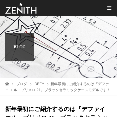
BLOG
ブログ
DEFY
新年最初にご紹介するのは『デファ
イ エル・プリメロ 21』ブラックセラミックケースモデルです！
新年最初にご紹介するのは『デファイ