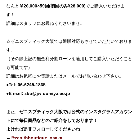
なんと
￥26,000×59回(初回のみ¥28,000)
でご購入いただけま
す！
詳細はスタッフにお尋ねくださいませ。
☆ゼニスブティック大阪では通販対応もさせていただいておりま
す。
（その際上記の無金利分割ローンを適用してご購入いただくこと
も可能です）
詳細はお気軽にお電話またはメールでお問い合わせ下さい。
●Tel: 06-6245-1865
●E-mail: zbo@jw-oomiya.co.jp
また、
ゼニスブティック大阪では公式のインスタグラムアカウン
トにて毎日商品などのご紹介をしております！
よければ是非フォローしてくださいね
→
@zenithboutique_osaka