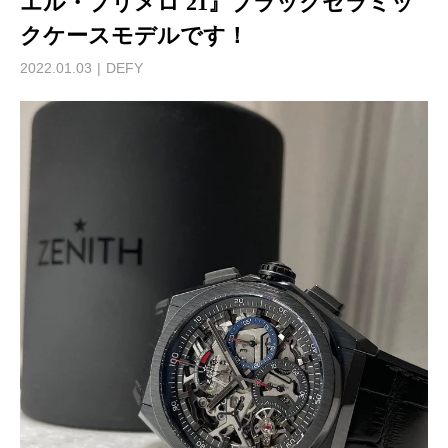
エル・プリメロ 21』ブラックセラミッ
クケースモデルです！
2022.01.03
DEFY