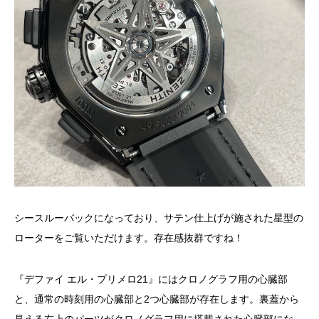
シースルーバックになっており、サテン仕上げが施された星型の
ローターをご覧いただけます。存在感抜群ですね！
『デファイ エル・プリメロ21』にはクロノグラフ用の心臓部
と、通常の時刻用の心臓部と2つ心臓部が存在します。裏蓋から