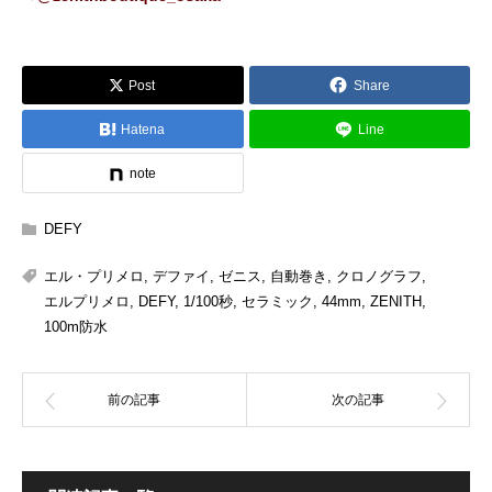
Post
Share
Hatena
Line
note
DEFY
エル・プリメロ
,
デファイ
,
ゼニス
,
自動巻き
,
クロノグラフ
,
エルプリメロ
,
DEFY
,
1/100秒
,
セラミック
,
44mm
,
ZENITH
,
100m防水