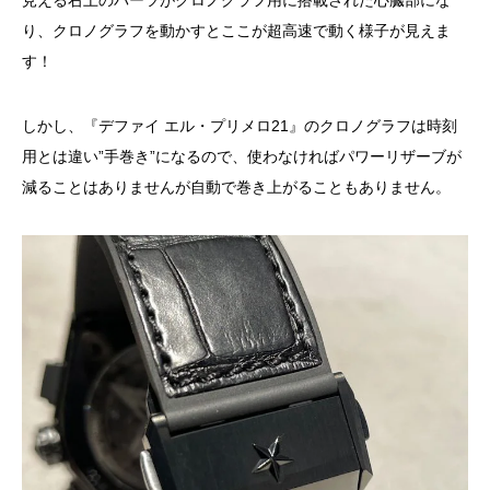
見える右上のパーツがクロノグラフ用に搭載された心臓部にな
り、クロノグラフを動かすとここが超高速で動く様子が見えま
す！
しかし、『デファイ エル・プリメロ21』のクロノグラフは時刻
用とは違い”手巻き”になるので、使わなければパワーリザーブが
減ることはありませんが自動で巻き上がることもありません。