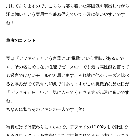
用しておりますので、こちらも落ち着いた雰囲気を演出しながら
汗に強いという実用性も兼ね備えていて非常に使いやすいです
ね！
筆者のコメント
実は『デファイ』という言葉には”挑戦”という意味があるんで
す。その名に恥じない性能でゼニスの中でも最も高性能と言って
も過言ではないモデルだと思います。それ故に他シリーズと比べ
ると厚みがでて武骨な印象ではありますがこの挑戦的な見た目が
『デファイ』らしいと、気に入ってくださる方が非常に多いです
ね。
ちなみに私もそのファンの一人です（笑）
写真だけでは伝わりにくいので、デファイの1/100秒まで計測で
きるクロノグラフを実際に見てご試着されてみたい方は、ゼニス