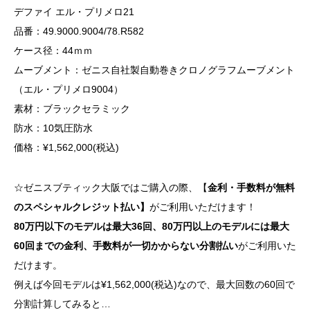
デファイ エル・プリメロ21
品番：49.9000.9004/78.R582
ケース径：44ｍｍ
ムーブメント：ゼニス自社製自動巻きクロノグラフムーブメント
（エル・プリメロ9004）
素材：ブラックセラミック
防水：10気圧防水
価格：¥1,562,000(税込)
☆ゼニスブティック大阪ではご購入の際、【
金利・手数料が無料
のスペシャルクレジット払い】
がご利用いただけます！
80万円以下のモデルは最大36回、80万円以上のモデルには最大
60回までの金利、手数料が一切かからない分割払い
がご利用いた
だけます。
例えば今回モデルは¥1,562,000(税込)なので、最大回数の60回で
分割計算してみると…