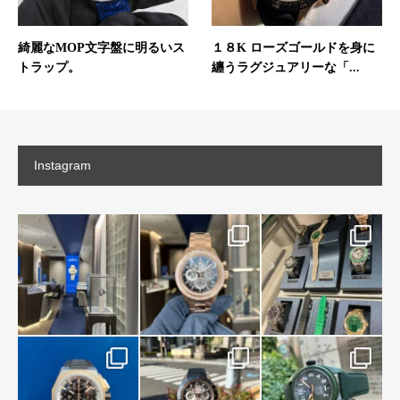
綺麗なMOP文字盤に明るいス
１８K ローズゴールドを身に
トラップ。
纏うラグジュアリーな「...
Instagram