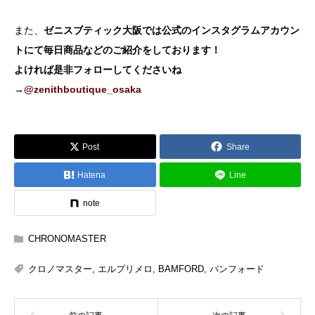
また、
ゼニスブティック大阪では公式のインスタグラムアカウン
トにて毎日商品などのご紹介をしております！
よければ是非フォローしてくださいね
→
@zenithboutique_osaka
Post
Share
Hatena
Line
note
CHRONOMASTER
クロノマスター
,
エルプリメロ
,
BAMFORD
,
バンフォード