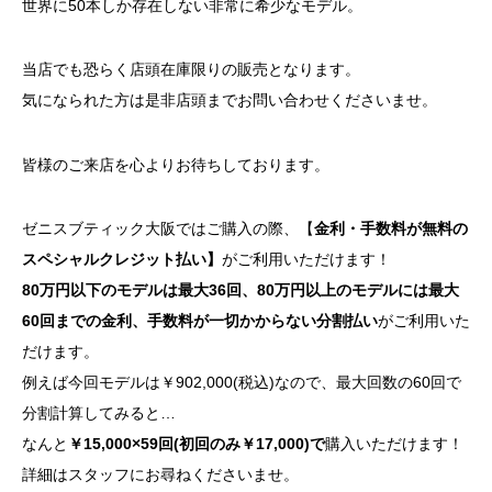
世界に50本しか存在しない非常に希少なモデル。
当店でも恐らく店頭在庫限りの販売となります。
気になられた方は是非店頭までお問い合わせくださいませ。
皆様のご来店を心よりお待ちしております。
ゼニスブティック大阪ではご購入の際、【
金利・手数料が無料の
スペシャルクレジット払い】
がご利用いただけます！
80万円以下のモデルは最大36回、80万円以上のモデルには最大
60回までの金利、手数料が一切かからない分割払い
がご利用いた
だけます。
例えば今回モデルは￥902,000(税込)なので、最大回数の60回で
分割計算してみると…
なんと
￥15,000×59回(初回のみ￥17,000)で
購入いただけます！
詳細はスタッフにお尋ねくださいませ。