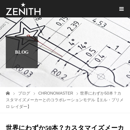
BLOG
ブログ
CHRONOMASTER
世界にわずか50本？カ
スタマイズメーカーとのコラボレーションモデル【エル・プリメ
ロ レイダー】
世界にわずか50本？カスタマイズメーカ